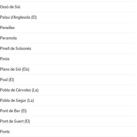
Ossó de Sió
Palau d'Anglesola (El)
Penelles
Peramola
Pinell de Solsonès
Pinós
Plans de Sió (Els)
Poal (El)
Pobla de Cérvoles (La)
Pobla de Segur (La)
Pont de Bar (El)
Pont de Suert (El)
Ponts