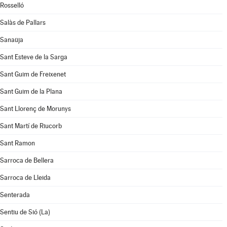
Rosselló
Salàs de Pallars
Sanaüja
Sant Esteve de la Sarga
Sant Guim de Freixenet
Sant Guim de la Plana
Sant Llorenç de Morunys
Sant Martí de Riucorb
Sant Ramon
Sarroca de Bellera
Sarroca de Lleida
Senterada
Sentiu de Sió (La)