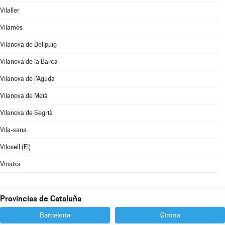
Vilaller
Vilamòs
Vilanova de Bellpuig
Vilanova de la Barca
Vilanova de l'Aguda
Vilanova de Meià
Vilanova de Segrià
Vila-sana
Vilosell (El)
Vinaixa
Provincias de Cataluña
Barcelona
Girona