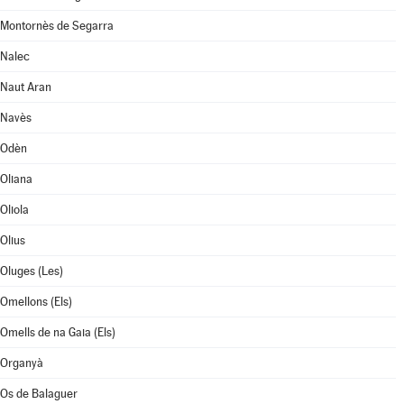
Montornès de Segarra
Nalec
Naut Aran
Navès
Odèn
Oliana
Oliola
Olius
Oluges (Les)
Omellons (Els)
Omells de na Gaia (Els)
Organyà
Os de Balaguer