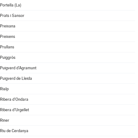
Portella (La)
Prats i Sansor
Preixana
Preixens
Prullans
Puiggròs
Puigverd d'Agramunt
Puigverd de Lleida
Rialp
Ribera d'Ondara
Ribera d'Urgellet
Riner
Riu de Cerdanya