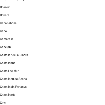
Bossòst
Bovera
Cabanabona
Cabó
Camarasa
Canejan
Castellar de la Ribera
Castelldans
Castell de Mur
Castellnou de Seana
Castelló de Farfanya
Castellserà
Cava