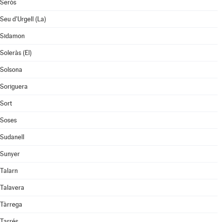
Seròs
Seu d'Urgell (La)
Sidamon
Soleràs (El)
Solsona
Soriguera
Sort
Soses
Sudanell
Sunyer
Talarn
Talavera
Tàrrega
Tarrés