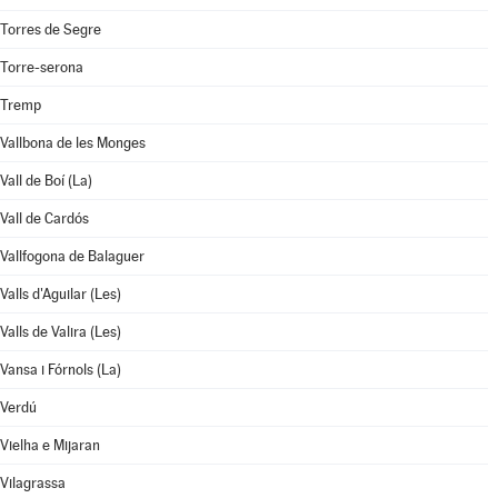
Torres de Segre
Torre-serona
Tremp
Vallbona de les Monges
Vall de Boí (La)
Vall de Cardós
Vallfogona de Balaguer
Valls d'Aguilar (Les)
Valls de Valira (Les)
Vansa i Fórnols (La)
Verdú
Vielha e Mijaran
Vilagrassa