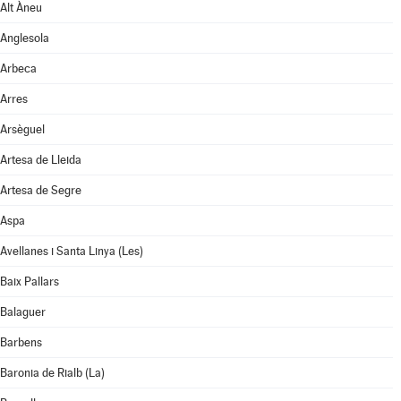
Alt Àneu
Anglesola
Arbeca
Arres
Arsèguel
Artesa de Lleida
Artesa de Segre
Aspa
Avellanes i Santa Linya (Les)
Baix Pallars
Balaguer
Barbens
Baronia de Rialb (La)