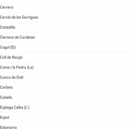
Cervera
Cervià de les Garrigues
Ciutadilla
Clariana de Cardener
Cogul (El)
Coll de Nargó
Coma i la Pedra (La)
Conca de Dalt
Corbins
Cubells
Espluga Calba (L')
Espot
Estamariu