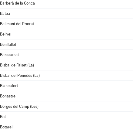
Barberà de la Conca
Batea
Bellmunt del Priorat
Bellvei
Benifallet
Benissanet
Bisbal de Falset (La)
Bisbal del Penedès (La)
Blancafort
Bonastre
Borges del Camp (Les)
Bot
Botarell