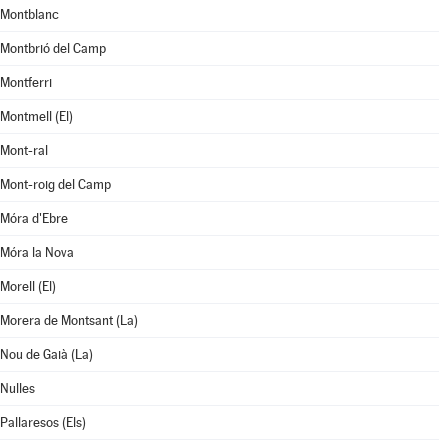
Montblanc
Montbrió del Camp
Montferri
Montmell (El)
Mont-ral
Mont-roig del Camp
Móra d'Ebre
Móra la Nova
Morell (El)
Morera de Montsant (La)
Nou de Gaià (La)
Nulles
Pallaresos (Els)