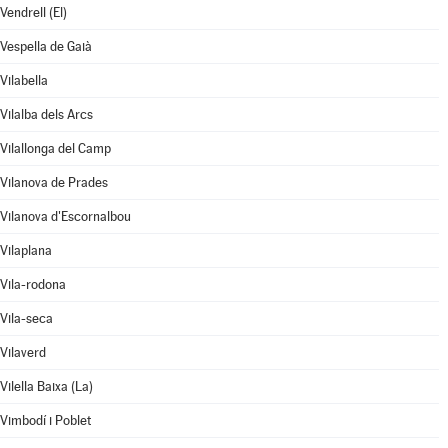
Vendrell (El)
Vespella de Gaià
Vilabella
Vilalba dels Arcs
Vilallonga del Camp
Vilanova de Prades
Vilanova d'Escornalbou
Vilaplana
Vila-rodona
Vila-seca
Vilaverd
Vilella Baixa (La)
Vimbodí i Poblet