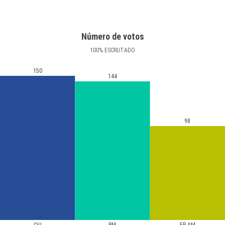
Número de votos
100
%
ESCRUTADO
150
144
98