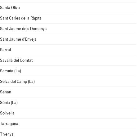
Santa Oliva
Sant Carles de la Ràpita
Sant Jaume dels Domenys
Sant Jaume d'Enveja
Sarral
Savallà del Comtat
Secuita (La)
Selva del Camp (La)
Senan
Sénia (La)
Solivella
Tarragona
Tivenys