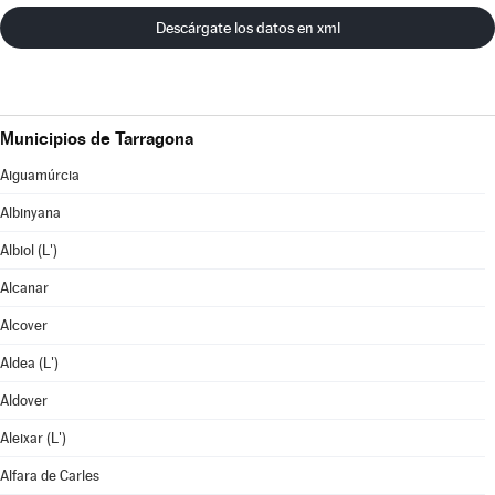
Descárgate los datos en xml
Municipios de Tarragona
Aiguamúrcia
Albinyana
Albiol (L')
Alcanar
Alcover
Aldea (L')
Aldover
Aleixar (L')
Alfara de Carles