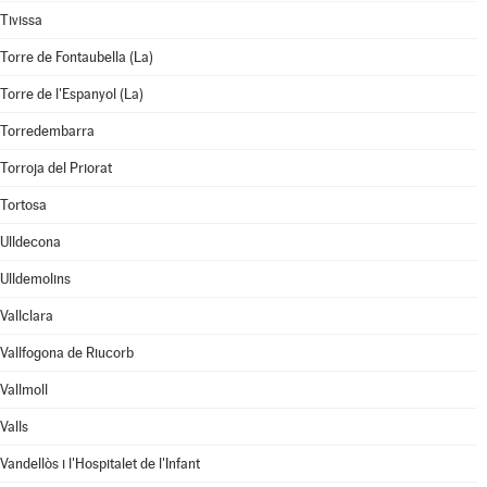
Tivissa
Torre de Fontaubella (La)
Torre de l'Espanyol (La)
Torredembarra
Torroja del Priorat
Tortosa
Ulldecona
Ulldemolins
Vallclara
Vallfogona de Riucorb
Vallmoll
Valls
Vandellòs i l'Hospitalet de l'Infant