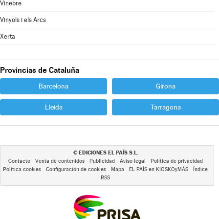
Vinebre
Vinyols i els Arcs
Xerta
Provincias de Cataluña
Barcelona
Girona
Lleida
Tarragona
EDICIONES EL PAÍS S.L.
©
Contacto
Venta de contenidos
Publicidad
Aviso legal
Política de privacidad
Política cookies
Configuración de cookies
Mapa
EL PAÍS en KIOSKOyMÁS
Índice
RSS