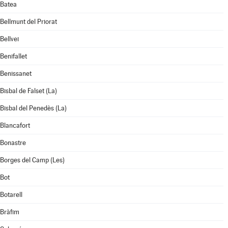
Batea
Bellmunt del Priorat
Bellvei
Benifallet
Benissanet
Bisbal de Falset (La)
Bisbal del Penedès (La)
Blancafort
Bonastre
Borges del Camp (Les)
Bot
Botarell
Bràfim