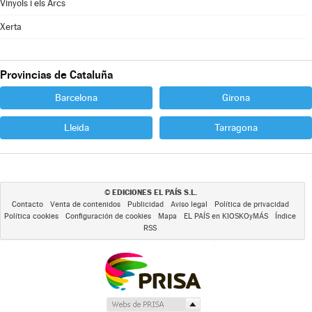
Vinyols i els Arcs
Xerta
Provincias de Cataluña
Barcelona
Girona
Lleida
Tarragona
EDICIONES EL PAÍS S.L.
©
Contacto
Venta de contenidos
Publicidad
Aviso legal
Política de privacidad
Política cookies
Configuración de cookies
Mapa
EL PAÍS en KIOSKOyMÁS
Índice
RSS