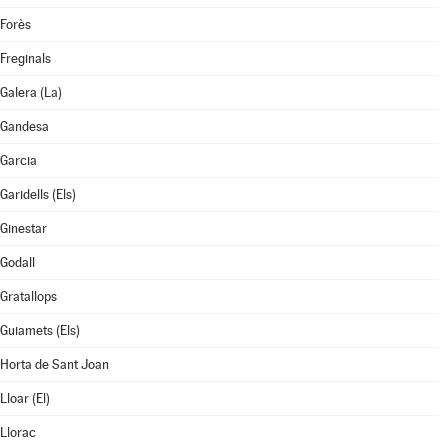
Forès
Freginals
Galera (La)
Gandesa
Garcia
Garidells (Els)
Ginestar
Godall
Gratallops
Guiamets (Els)
Horta de Sant Joan
Lloar (El)
Llorac