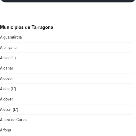
Municipios de Tarragona
Aiguamúrcia
Albinyana
Albiol (L')
Alcanar
Alcover
Aldea (L')
Aldover
Aleixar (L')
Alfara de Carles
Alforja