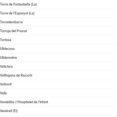
Torre de Fontaubella (La)
Torre de l'Espanyol (La)
Torredembarra
Torroja del Priorat
Tortosa
Ulldecona
Ulldemolins
Vallclara
Vallfogona de Riucorb
Vallmoll
Valls
Vandellòs i l'Hospitalet de l'Infant
Vendrell (El)