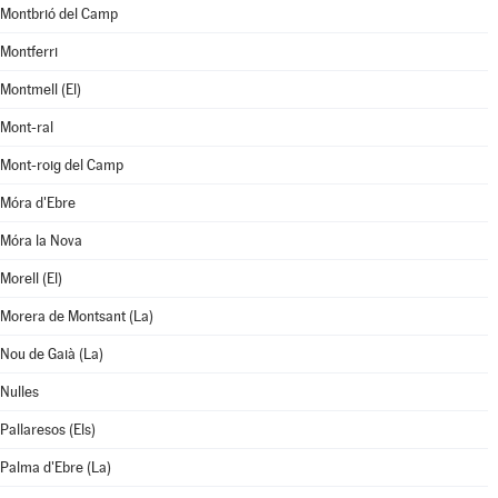
Montbrió del Camp
Montferri
Montmell (El)
Mont-ral
Mont-roig del Camp
Móra d'Ebre
Móra la Nova
Morell (El)
Morera de Montsant (La)
Nou de Gaià (La)
Nulles
Pallaresos (Els)
Palma d'Ebre (La)