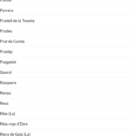
Pontils
Porrera
Pradell de la Teixeta
Prades
Prat de Comte
Pratdip
Puigpelat
Querol
Rasquera
Renau
Reus
Riba (La)
Riba-roja d'Ebre
Riera de Gaià (La)