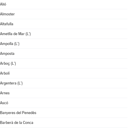
Alió
Almoster
Altafulla
Ametlla de Mar (L')
Ampolla (L')
Amposta
Arboç (L')
Arbolí
Argentera (L')
Arnes
Ascó
Banyeres del Penedès
Barberà de la Conca