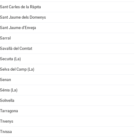
Sant Carles de la Ràpita
Sant Jaume dels Domenys
Sant Jaume d'Enveja
Sarral
Savallà del Comtat
Secuita (La)
Selva del Camp (La)
Senan
Sénia (La)
Solivella
Tarragona
Tivenys
Tivissa