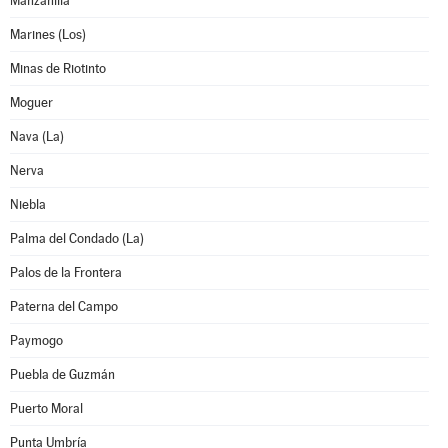
Manzanilla
Marines (Los)
Minas de Riotinto
Moguer
Nava (La)
Nerva
Niebla
Palma del Condado (La)
Palos de la Frontera
Paterna del Campo
Paymogo
Puebla de Guzmán
Puerto Moral
Punta Umbría