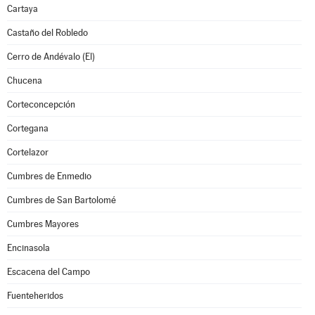
Cartaya
Castaño del Robledo
Cerro de Andévalo (El)
Chucena
Corteconcepción
Cortegana
Cortelazor
Cumbres de Enmedio
Cumbres de San Bartolomé
Cumbres Mayores
Encinasola
Escacena del Campo
Fuenteheridos