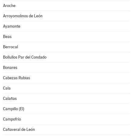
Aroche
Arroyomolinos de León
Ayamonte
Beas
Berrocal
Bollullos Par del Condado
Bonares
Cabezas Rubias
Cala
Calañas
Campillo (El)
Campofrío
Cañaveral de León