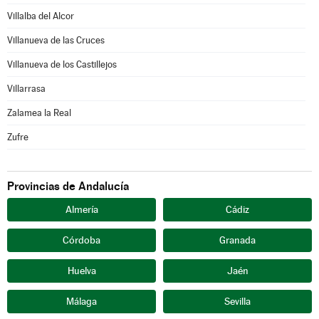
Villalba del Alcor
Villanueva de las Cruces
Villanueva de los Castillejos
Villarrasa
Zalamea la Real
Zufre
Provincias de Andalucía
Almería
Cádiz
Córdoba
Granada
Huelva
Jaén
Málaga
Sevilla