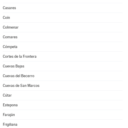
Casares
Coín
Colmenar
Comares
Cómpeta
Cortes de la Frontera
Cuevas Bajas
Cuevas del Becerro
Cuevas de San Marcos
Cútar
Estepona
Faraján
Frigiliana