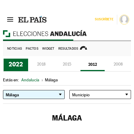
SUSCRÍBETE
E
NOTICIAS
PACTOS
WIDGET
RESULTADOS
2022
2018
2015
2012
2008
Estás en:
Andalucía
»
Málaga
MÁLAGA