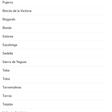
Pujerra
Rincón de la Victoria
Riogordo
Ronda
Salares
Sayalonga
Sedella
Sierra de Yeguas
Teba
Tolox
Torremolinos
Torrox
Totalán