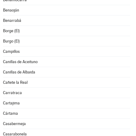
Benaoján
Benarrabá
Borge (El)
Burgo (El)
Campillos
Canillas de Aceituno
Canillas de Albaida
Cañete la Real
Carratraca
Cartajima
Cártama
Casabermeja
Casarabonela