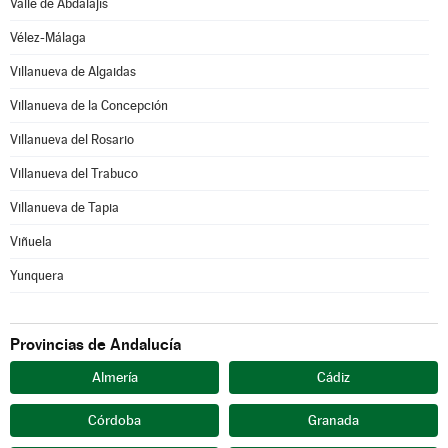
Valle de Abdalajís
Vélez-Málaga
Villanueva de Algaidas
Villanueva de la Concepción
Villanueva del Rosario
Villanueva del Trabuco
Villanueva de Tapia
Viñuela
Yunquera
Provincias de Andalucía
Almería
Cádiz
Córdoba
Granada