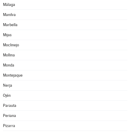
Málaga
Manilva
Marbella
Mijas
Moclinejo
Mollina
Monda
Montejaque
Nerja
Ojén
Parauta
Periana
Pizarra