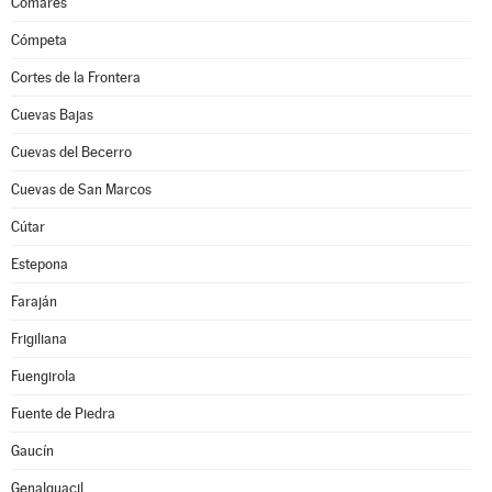
Comares
Cómpeta
Cortes de la Frontera
Cuevas Bajas
Cuevas del Becerro
Cuevas de San Marcos
Cútar
Estepona
Faraján
Frigiliana
Fuengirola
Fuente de Piedra
Gaucín
Genalguacil