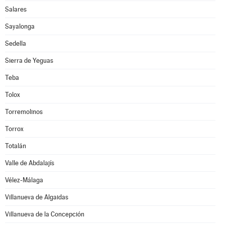
Salares
Sayalonga
Sedella
Sierra de Yeguas
Teba
Tolox
Torremolinos
Torrox
Totalán
Valle de Abdalajís
Vélez-Málaga
Villanueva de Algaidas
Villanueva de la Concepción