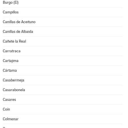
Burgo (El)
Campillos
Canillas de Aceituno
Canillas de Albaida
Cañete la Real
Carratraca
Cartajima
Cártama
Casabermeja
Casarabonela
Casares
Coín
Colmenar