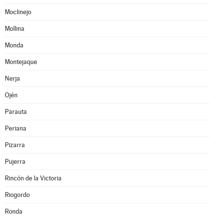
Moclinejo
Mollina
Monda
Montejaque
Nerja
Ojén
Parauta
Periana
Pizarra
Pujerra
Rincón de la Victoria
Riogordo
Ronda