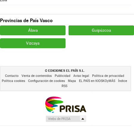
Provincias de País Vasco
Álava
Guipúzcoa
Vizcaya
EDICIONES EL PAÍS S.L.
©
Contacto
Venta de contenidos
Publicidad
Aviso legal
Política de privacidad
Política cookies
Configuración de cookies
Mapa
EL PAÍS en KIOSKOyMÁS
Índice
RSS