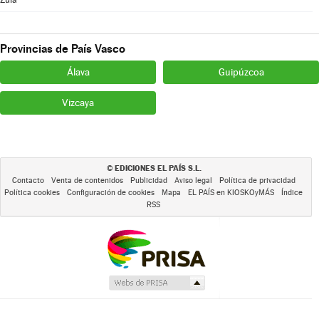
Provincias de País Vasco
Álava
Guipúzcoa
Vizcaya
EDICIONES EL PAÍS S.L.
©
Contacto
Venta de contenidos
Publicidad
Aviso legal
Política de privacidad
Política cookies
Configuración de cookies
Mapa
EL PAÍS en KIOSKOyMÁS
Índice
RSS