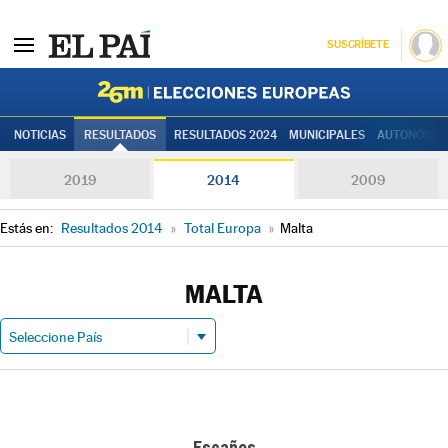
SUSCRÍBETE
Elecciones
NOTICIAS
RESULTADOS
RESULTADOS 2024
MUNICIPALES
AUTONÓMIC
2019
2014
2009
Estás en:
Resultados 2014
»
Total Europa
»
Malta
MALTA
Escaños