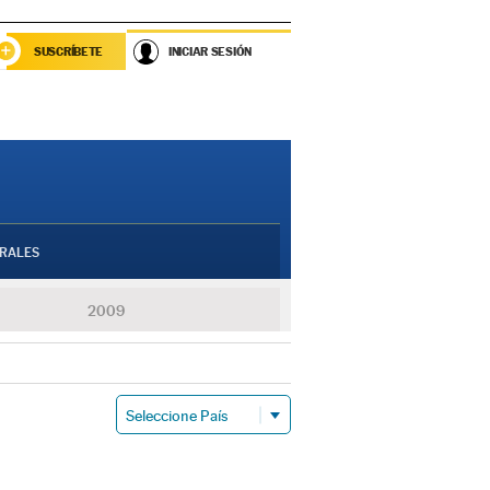
SUSCRÍBETE
INICIAR SESIÓN
RALES
2009