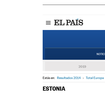
NOTIC
2019
Estás en:
Resultados 2014
»
Total Europa
ESTONIA