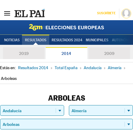
SUSCRÍBETE
Elecciones
NOTICIAS
RESULTADOS
RESULTADOS 2024
MUNICIPALES
AUTONÓMIC
2019
2014
2009
Estás en:
Resultados 2014
»
Total España
»
Andalucía
»
Almería
»
Arboleas
ARBOLEAS