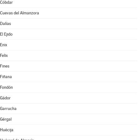
Cóbdar
Cuevas del Almanzora
Dalías
El Ejido
Enix
Felix
Fines
Fiñana
Fondón
Gádor
Garrucha
Gérgal
Huécija