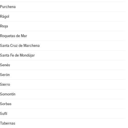
Purchena
Rágol
Rioja
Roquetas de Mar
Santa Cruz de Marchena
Santa Fe de Mondújar
Senés
Serón
Sierro
Somontín
Sorbas
Suflí
Tabernas