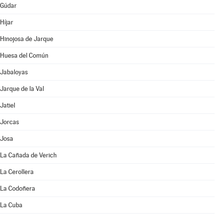
Gúdar
Híjar
Hinojosa de Jarque
Huesa del Común
Jabaloyas
Jarque de la Val
Jatiel
Jorcas
Josa
La Cañada de Verich
La Cerollera
La Codoñera
La Cuba