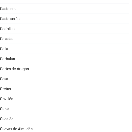
Castelnou
Castelserás
Cedrillas
Celadas
Cella
Corbalán
Cortes de Aragón
Cosa
Cretas
Crivillén
Cubla
Cucalón
Cuevas de Almudén