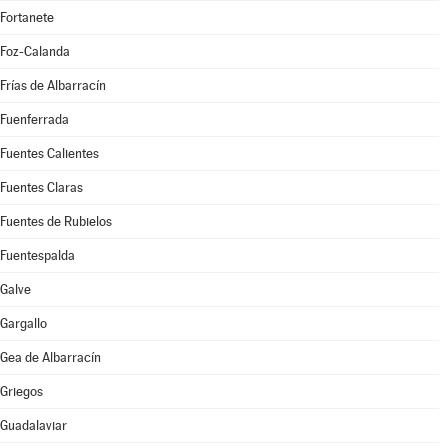
Fortanete
Foz-Calanda
Frías de Albarracín
Fuenferrada
Fuentes Calientes
Fuentes Claras
Fuentes de Rubielos
Fuentespalda
Galve
Gargallo
Gea de Albarracín
Griegos
Guadalaviar