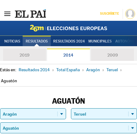
SUSCRÍBETE
Elecciones
NOTICIAS
RESULTADOS
RESULTADOS 2024
MUNICIPALES
AUTONÓMIC
2019
2014
2009
Estás en:
Resultados 2014
»
Total España
»
Aragón
»
Teruel
»
Aguatón
AGUATÓN