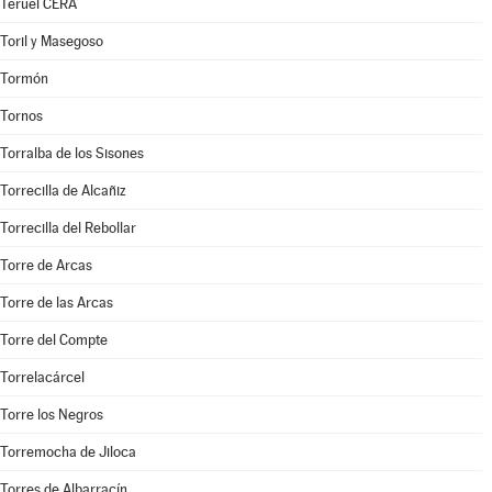
Teruel CERA
Toril y Masegoso
Tormón
Tornos
Torralba de los Sisones
Torrecilla de Alcañiz
Torrecilla del Rebollar
Torre de Arcas
Torre de las Arcas
Torre del Compte
Torrelacárcel
Torre los Negros
Torremocha de Jiloca
Torres de Albarracín