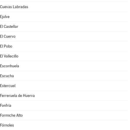
Cuevas Labradas
Ejulve
El Castellar
El Cuervo
El Pobo
El Vallecillo
Escorihuela
Escucha
Estercuel
Ferreruela de Huerva
Fonfría
Formiche Alto
Fórnoles