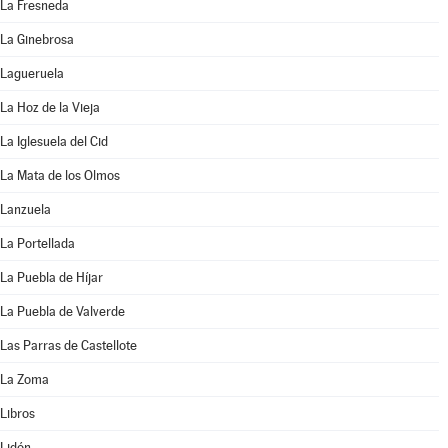
La Fresneda
La Ginebrosa
Lagueruela
La Hoz de la Vieja
La Iglesuela del Cid
La Mata de los Olmos
Lanzuela
La Portellada
La Puebla de Híjar
La Puebla de Valverde
Las Parras de Castellote
La Zoma
Libros
Lidón