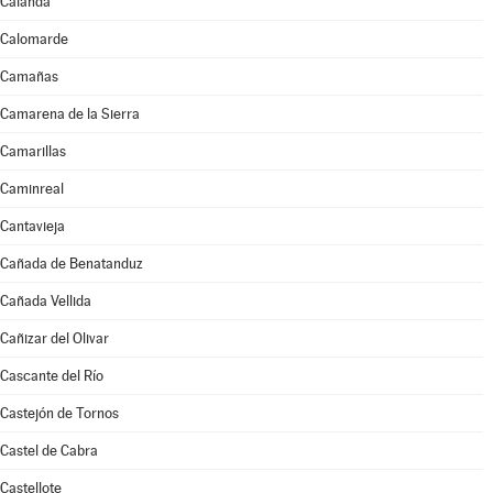
Calanda
Calomarde
Camañas
Camarena de la Sierra
Camarillas
Caminreal
Cantavieja
Cañada de Benatanduz
Cañada Vellida
Cañizar del Olivar
Cascante del Río
Castejón de Tornos
Castel de Cabra
Castellote