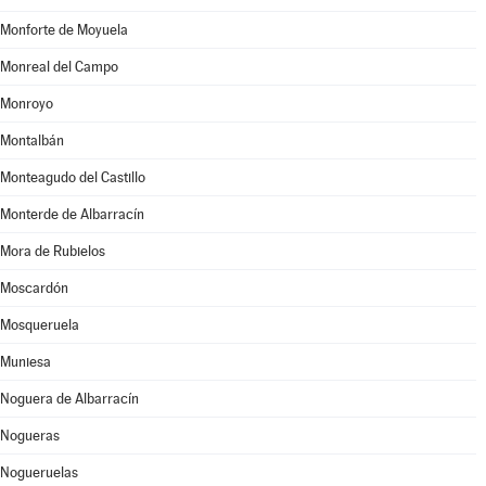
Monforte de Moyuela
Monreal del Campo
Monroyo
Montalbán
Monteagudo del Castillo
Monterde de Albarracín
Mora de Rubielos
Moscardón
Mosqueruela
Muniesa
Noguera de Albarracín
Nogueras
Nogueruelas