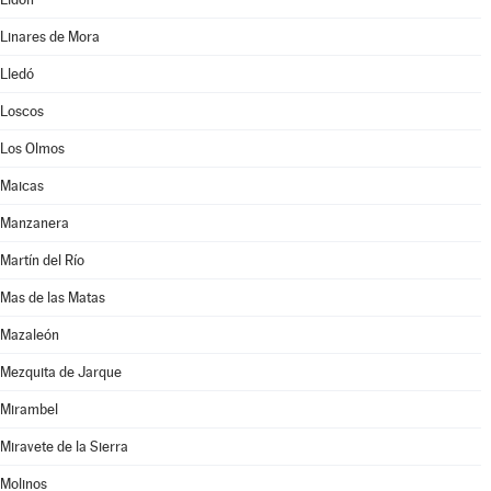
Linares de Mora
Lledó
Loscos
Los Olmos
Maicas
Manzanera
Martín del Río
Mas de las Matas
Mazaleón
Mezquita de Jarque
Mirambel
Miravete de la Sierra
Molinos