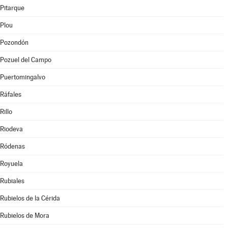
Pitarque
Plou
Pozondón
Pozuel del Campo
Puertomingalvo
Ráfales
Rillo
Riodeva
Ródenas
Royuela
Rubiales
Rubielos de la Cérida
Rubielos de Mora