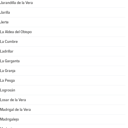
Jarandilla de la Vera
Jarilla
Jerte
La Aldea del Obispo
La Cumbre
Ladrillar
La Garganta
La Granja
La Pesga
Logrosán
Losar de la Vera
Madrigal de la Vera
Madrigalejo