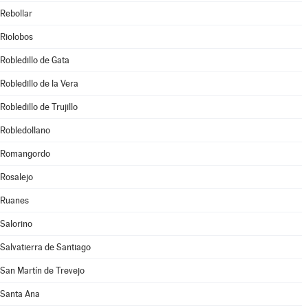
Rebollar
Riolobos
Robledillo de Gata
Robledillo de la Vera
Robledillo de Trujillo
Robledollano
Romangordo
Rosalejo
Ruanes
Salorino
Salvatierra de Santiago
San Martín de Trevejo
Santa Ana