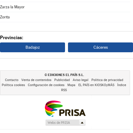
Zarza la Mayor
Zorita
Provincias:
Badajoz
Cáceres
EDICIONES EL PAÍS S.L.
©
Contacto
Venta de contenidos
Publicidad
Aviso legal
Política de privacidad
Política cookies
Configuración de cookies
Mapa
EL PAÍS en KIOSKOyMÁS
Índice
RSS