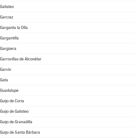
Galisteo
Garciaz
Garganta la Olla
Gargantilla
Gargüera
Garrovillas de Alconétar
Garvín
Gata
Guadalupe
Guijo de Coria
Guijo de Galisteo
Guijo de Granadilla
Guijo de Santa Bárbara