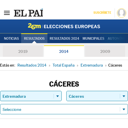
SUSCRÍBETE
Elecciones
NOTICIAS
RESULTADOS
RESULTADOS 2024
MUNICIPALES
AUTONÓMIC
2019
2014
2009
Estás en:
Resultados 2014
»
Total España
»
Extremadura
»
Cáceres
CÁCERES