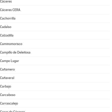
Cáceres
Cáceres CERA
Cachorrilla
Cadalso
Calzadilla
Caminomorisco
Campillo de Deleitosa
Campo Lugar
Cañamero
Cañaveral
Carbajo
Carcaboso
Carrascalejo
Casar de Cáceres