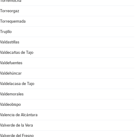
Torremocha
Torreorgaz
Torrequemada
Trujillo
Valdastillas
Valdecañas de Tajo
Valdefuentes
Valdehúncar
Valdelacasa de Tajo
Valdemorales
Valdeobispo
Valencia de Alcántara
Valverde de la Vera
Valverde del Fresno