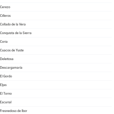
Cerezo
Cilleros
Collado de la Vera
Conquista de la Sierra
Coria
Cuacos de Yuste
Deleitosa
Descargamaría
El Gordo
Eljas
El Torno
Escurial
Fresnedoso de Ibor