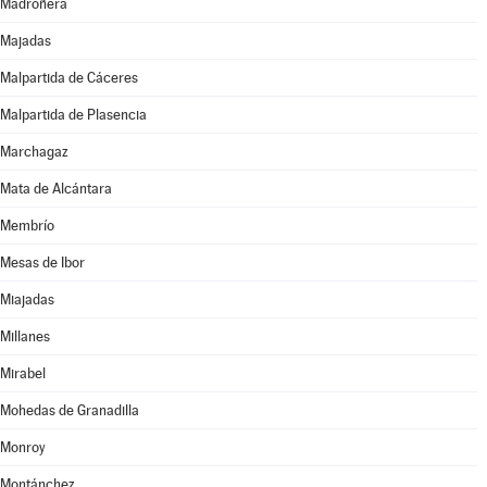
Madroñera
Majadas
Malpartida de Cáceres
Malpartida de Plasencia
Marchagaz
Mata de Alcántara
Membrío
Mesas de Ibor
Miajadas
Millanes
Mirabel
Mohedas de Granadilla
Monroy
Montánchez