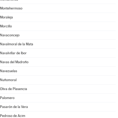
Montehermoso
Moraleja
Morcillo
Navaconcejo
Navalmoral de la Mata
Navalvillar de Ibor
Navas del Madroño
Navezuelas
Nuñomoral
Oliva de Plasencia
Palomero
Pasarón de la Vera
Pedroso de Acim