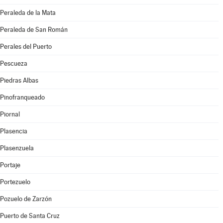
Peraleda de la Mata
Peraleda de San Román
Perales del Puerto
Pescueza
Piedras Albas
Pinofranqueado
Piornal
Plasencia
Plasenzuela
Portaje
Portezuelo
Pozuelo de Zarzón
Puerto de Santa Cruz