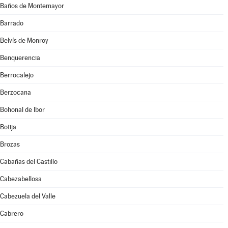
Baños de Montemayor
Barrado
Belvís de Monroy
Benquerencia
Berrocalejo
Berzocana
Bohonal de Ibor
Botija
Brozas
Cabañas del Castillo
Cabezabellosa
Cabezuela del Valle
Cabrero