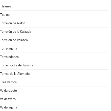
Tielmes
Titulcia
Torrejón de Ardoz
Torrejón de la Calzada
Torrejón de Velasco
Torrelaguna
Torrelodones
Torremocha de Jarama
Torres de la Alameda
Tres Cantos
Valdaracete
Valdeavero
Valdelaguna