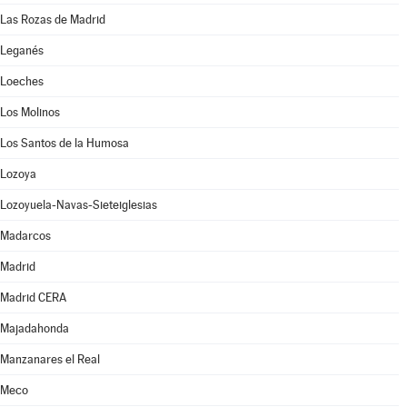
Las Rozas de Madrid
Leganés
Loeches
Los Molinos
Los Santos de la Humosa
Lozoya
Lozoyuela-Navas-Sieteiglesias
Madarcos
Madrid
Madrid CERA
Majadahonda
Manzanares el Real
Meco