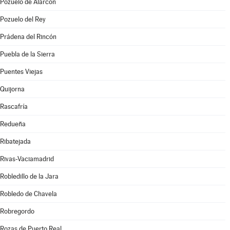
Pozuelo de Alarcón
Pozuelo del Rey
Prádena del Rincón
Puebla de la Sierra
Puentes Viejas
Quijorna
Rascafría
Redueña
Ribatejada
Rivas-Vaciamadrid
Robledillo de la Jara
Robledo de Chavela
Robregordo
Rozas de Puerto Real