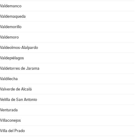
Valdemanco
Valdemaqueda
Valdemorillo
Valdemoro
Valdeolmos-Alalpardo
Valdepiélagos
Valdetorres de Jarama
Valdilecha
Valverde de Alcalá
Velilla de San Antonio
Venturada
Villaconejos
Villa del Prado