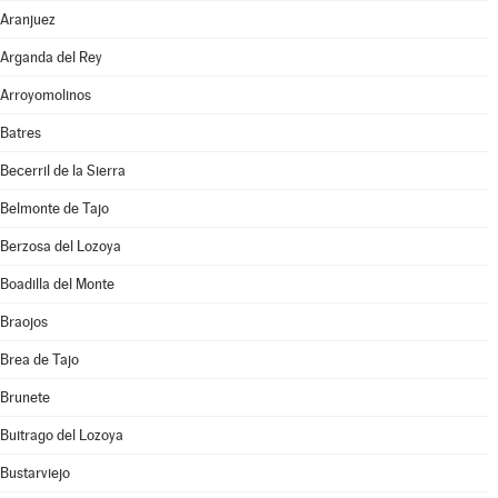
Aranjuez
Arganda del Rey
Arroyomolinos
Batres
Becerril de la Sierra
Belmonte de Tajo
Berzosa del Lozoya
Boadilla del Monte
Braojos
Brea de Tajo
Brunete
Buitrago del Lozoya
Bustarviejo