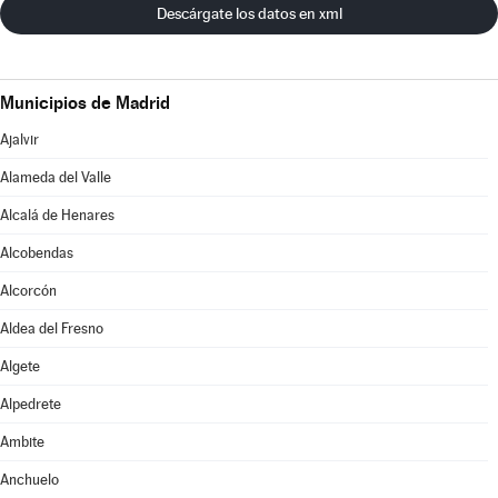
Descárgate los datos en xml
Municipios de Madrid
Ajalvir
Alameda del Valle
Alcalá de Henares
Alcobendas
Alcorcón
Aldea del Fresno
Algete
Alpedrete
Ambite
Anchuelo