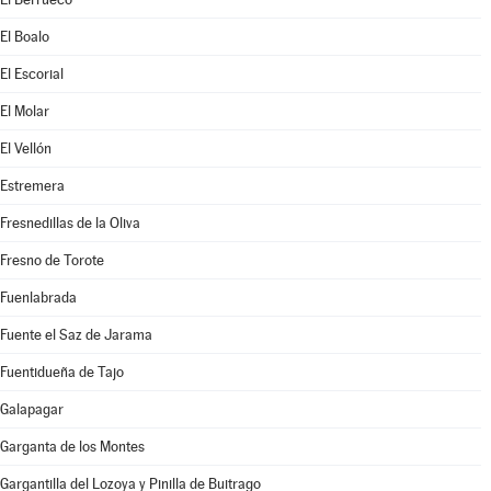
El Boalo
El Escorial
El Molar
El Vellón
Estremera
Fresnedillas de la Oliva
Fresno de Torote
Fuenlabrada
Fuente el Saz de Jarama
Fuentidueña de Tajo
Galapagar
Garganta de los Montes
Gargantilla del Lozoya y Pinilla de Buitrago