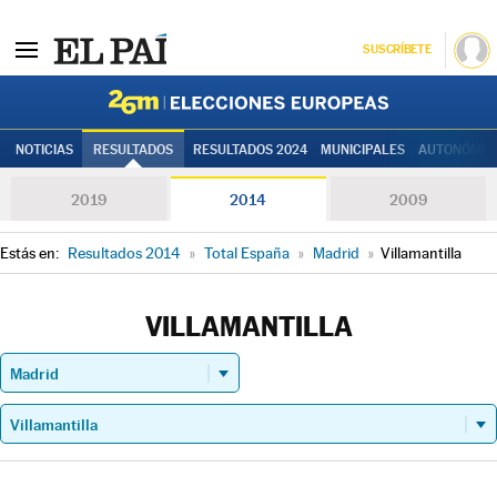
SUSCRÍBETE
Elecciones
NOTICIAS
RESULTADOS
RESULTADOS 2024
MUNICIPALES
AUTONÓMIC
2019
2014
2009
Estás en:
Resultados 2014
»
Total España
»
Madrid
»
Villamantilla
VILLAMANTILLA