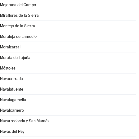
Mejorada del Campo
Miraflores de la Sierra
Montejo de la Sierra
Moraleja de Enmedio
Moralzarzal
Morata de Tajuña
Móstoles
Navacerrada
Navalafuente
Navalagamella
Navalcarnero
Navarredonda y San Mamés
Navas del Rey