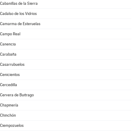
Cabanillas de la Sierra
Cadalso de los Vidrios
Camarma de Esteruelas
Campo Real
Canencia
Carabaña
Casarrubuelos
Cenicientos
Cercedilla
Cervera de Buitrago
Chapinería
Chinchón
Ciempozuelos