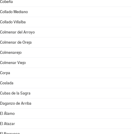
Cobeña
Collado Mediano
Collado Villalba
Colmenar del Arroyo
Colmenar de Oreja
Colmenarejo
Colmenar Viejo
Corpa
Coslada
Cubas de la Sagra
Daganzo de Arriba
El Álamo
El Atazar
El Berrueco