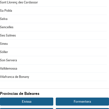
Sant Llorenç des Cardassar
Sa Pobla
Selva
Sencelles
Ses Salines
Sineu
Sóller
Son Servera
Valldemossa
Vilafranca de Bonany
Provincias de Baleares
Eivissa
Formentera