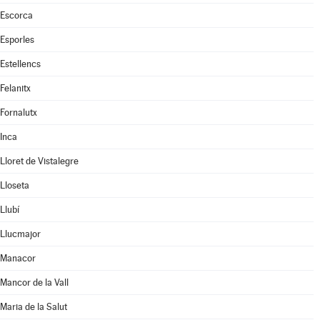
Escorca
Esporles
Estellencs
Felanitx
Fornalutx
Inca
Lloret de Vistalegre
Lloseta
Llubí
Llucmajor
Manacor
Mancor de la Vall
Maria de la Salut