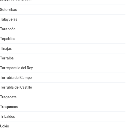
Sotorribas
Talayuelas
Tarancón
Tejadillos
Tinajas
Torralba
Torrejoncillo del Rey
Torrubia del Campo
Torrubia del Castillo
Tragacete
Tresjuncos
Tribaldos
Uclés