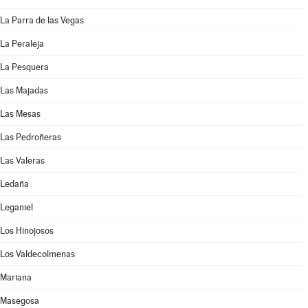
La Parra de las Vegas
La Peraleja
La Pesquera
Las Majadas
Las Mesas
Las Pedroñeras
Las Valeras
Ledaña
Leganiel
Los Hinojosos
Los Valdecolmenas
Mariana
Masegosa