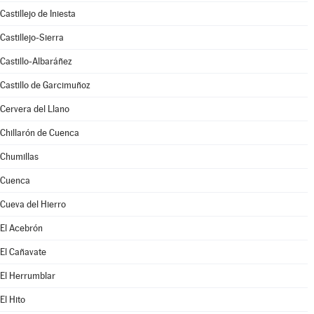
Castillejo de Iniesta
Castillejo-Sierra
Castillo-Albaráñez
Castillo de Garcimuñoz
Cervera del Llano
Chillarón de Cuenca
Chumillas
Cuenca
Cueva del Hierro
El Acebrón
El Cañavate
El Herrumblar
El Hito