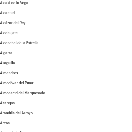
Alcalá de la Vega
Alcantud
Alcázar del Rey
Alcohujate
Alconchel de la Estrella
Algarra
Aliaguilla
Almendros
Almodóvar del Pinar
Almonacid del Marquesado
Altarejos
Arandilla del Arroyo
Arcas