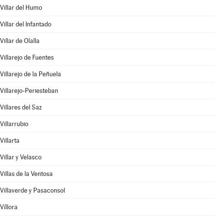
Villar del Humo
Villar del Infantado
Villar de Olalla
Villarejo de Fuentes
Villarejo de la Peñuela
Villarejo-Periesteban
Villares del Saz
Villarrubio
Villarta
Villar y Velasco
Villas de la Ventosa
Villaverde y Pasaconsol
Víllora