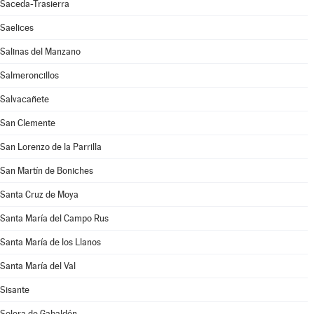
Saceda-Trasierra
Saelices
Salinas del Manzano
Salmeroncillos
Salvacañete
San Clemente
San Lorenzo de la Parrilla
San Martín de Boniches
Santa Cruz de Moya
Santa María del Campo Rus
Santa María de los Llanos
Santa María del Val
Sisante
Solera de Gabaldón