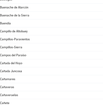
Buenache de Alarcón
Buenache de la Sierra
Buendía
Campillo de Altobuey
Campillos-Paravientos
Campillos-Sierra
Campos del Paraíso
Cañada del Hoyo
Cañada Juncosa
Cañamares
Cañaveras
Cañaveruelas
Cañete