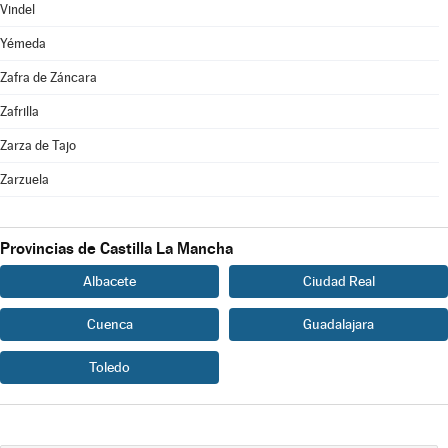
Vindel
Yémeda
Zafra de Záncara
Zafrilla
Zarza de Tajo
Zarzuela
Provincias de Castilla La Mancha
Albacete
Ciudad Real
Cuenca
Guadalajara
Toledo