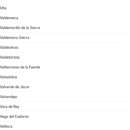
Uña
Valdemeca
Valdemorillo de la Sierra
Valdemoro-Sierra
Valdeolivas
Valdetórtola
Valhermoso de la Fuente
Valsalobre
Valverde de Júcar
Valverdejo
Vara de Rey
Vega del Codorno
Vellisca