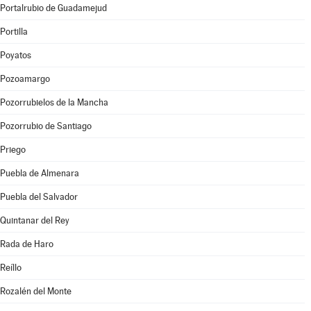
Portalrubio de Guadamejud
Portilla
Poyatos
Pozoamargo
Pozorrubielos de la Mancha
Pozorrubio de Santiago
Priego
Puebla de Almenara
Puebla del Salvador
Quintanar del Rey
Rada de Haro
Reíllo
Rozalén del Monte