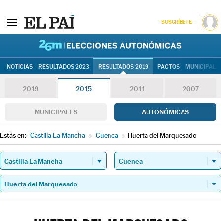
SUSCRÍBETE
26M | Elec
NOTICIAS
RESULTADOS 2023
RESULTADOS 2019
PACTOS
MUNICIPALE
2019
2015
2011
2007
MUNICIPALES
AUTONÓMICAS
Estás en:
Castilla La Mancha
»
Cuenca
»
Huerta del Marquesado