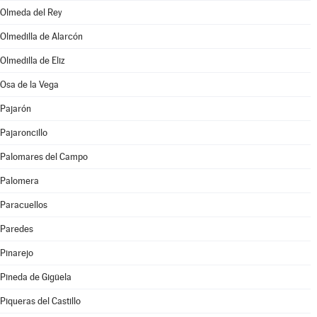
Olmeda del Rey
Olmedilla de Alarcón
Olmedilla de Eliz
Osa de la Vega
Pajarón
Pajaroncillo
Palomares del Campo
Palomera
Paracuellos
Paredes
Pinarejo
Pineda de Gigüela
Piqueras del Castillo