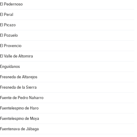
El Pedernoso
El Peral
El Picazo
El Pozuelo
El Provencio
El Valle de Altomira
Enguídanos
Fresneda de Altarejos
Fresneda de la Sierra
Fuente de Pedro Naharro
Fuentelespino de Haro
Fuentelespino de Moya
Fuentenava de Jábaga