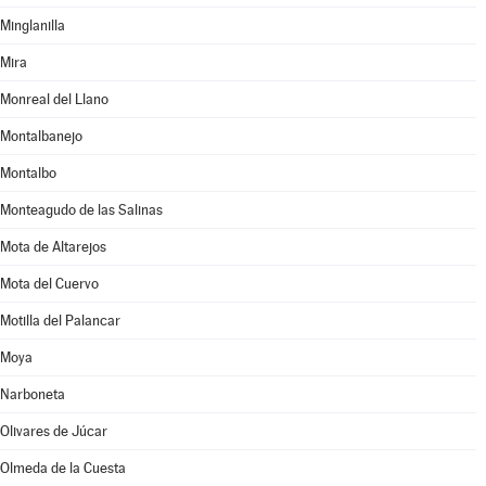
Minglanilla
Mira
Monreal del Llano
Montalbanejo
Montalbo
Monteagudo de las Salinas
Mota de Altarejos
Mota del Cuervo
Motilla del Palancar
Moya
Narboneta
Olivares de Júcar
Olmeda de la Cuesta