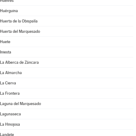
Huelves
Huérguina
Huerta de la Obispalía
Huerta del Marquesado
Huete
Iniesta
La Alberca de Záncara
La Almarcha
La Cierva
La Frontera
Laguna del Marquesado
Lagunaseca
La Hinojosa
Landete