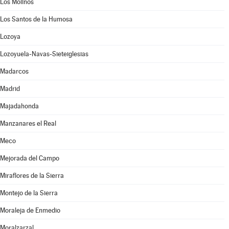
Los Molinos
Los Santos de la Humosa
Lozoya
Lozoyuela-Navas-Sieteiglesias
Madarcos
Madrid
Majadahonda
Manzanares el Real
Meco
Mejorada del Campo
Miraflores de la Sierra
Montejo de la Sierra
Moraleja de Enmedio
Moralzarzal