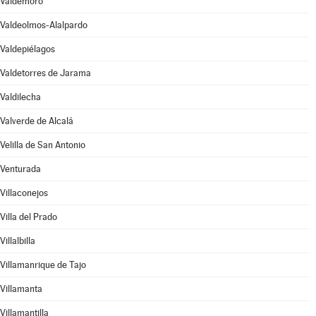
Valdemoro
Valdeolmos-Alalpardo
Valdepiélagos
Valdetorres de Jarama
Valdilecha
Valverde de Alcalá
Velilla de San Antonio
Venturada
Villaconejos
Villa del Prado
Villalbilla
Villamanrique de Tajo
Villamanta
Villamantilla