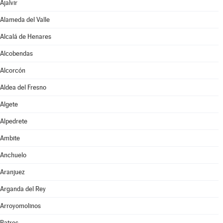
Ajalvir
Alameda del Valle
Alcalá de Henares
Alcobendas
Alcorcón
Aldea del Fresno
Algete
Alpedrete
Ambite
Anchuelo
Aranjuez
Arganda del Rey
Arroyomolinos
Batres