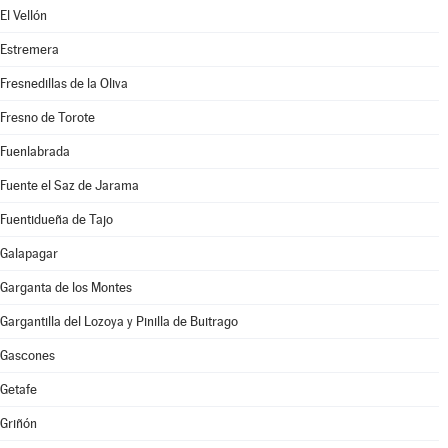
El Vellón
Estremera
Fresnedillas de la Oliva
Fresno de Torote
Fuenlabrada
Fuente el Saz de Jarama
Fuentidueña de Tajo
Galapagar
Garganta de los Montes
Gargantilla del Lozoya y Pinilla de Buitrago
Gascones
Getafe
Griñón