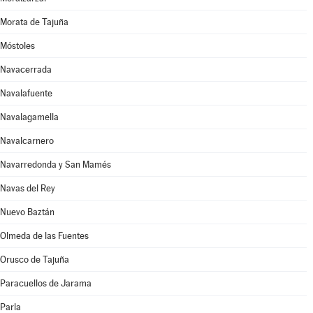
Morata de Tajuña
Móstoles
Navacerrada
Navalafuente
Navalagamella
Navalcarnero
Navarredonda y San Mamés
Navas del Rey
Nuevo Baztán
Olmeda de las Fuentes
Orusco de Tajuña
Paracuellos de Jarama
Parla