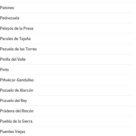
Patones
Pedrezuela
Pelayos de la Presa
Perales de Tajuña
Pezuela de las Torres
Pinilla del Valle
Pinto
Piñuécar-Gandullas
Pozuelo de Alarcón
Pozuelo del Rey
Prádena del Rincón
Puebla de la Sierra
Puentes Viejas