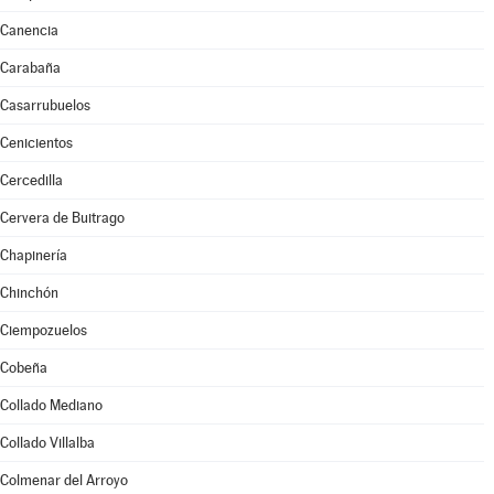
Canencia
Carabaña
Casarrubuelos
Cenicientos
Cercedilla
Cervera de Buitrago
Chapinería
Chinchón
Ciempozuelos
Cobeña
Collado Mediano
Collado Villalba
Colmenar del Arroyo