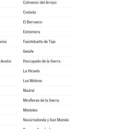
Colmenar del Arroyo
Coslada
El Berrueco
Estremera
rama
Fuentidueña de Tajo
Getafe
-Aoslos
Horcajuelo de la Sierra
La Hiruela
Los Molinos
Madrid
Miraflores de la Sierra
Móstoles
Navarredonda y San Mamés