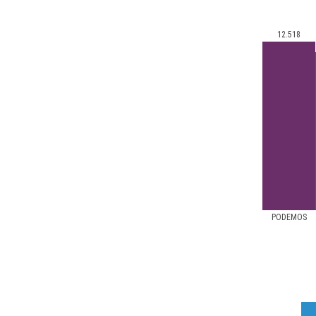
12.518
PODEMOS