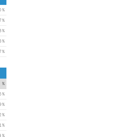
0 %
7 %
3 %
8 %
7 %
%
5 %
9 %
2 %
1 %
4 %