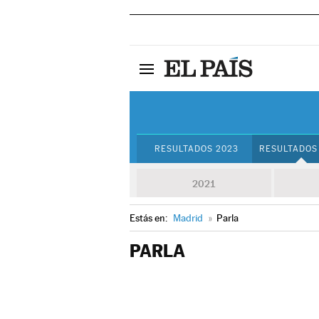
RESULTADOS 2023
RESULTADOS
2021
Estás en:
Madrid
»
Parla
PARLA