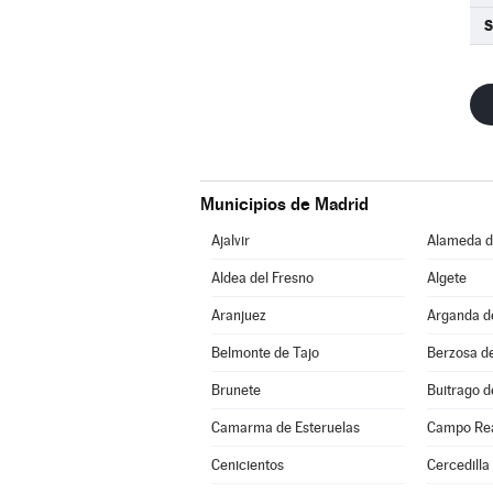
S
Municipios de Madrid
Ajalvir
Alameda de
Aldea del Fresno
Algete
Aranjuez
Arganda d
Belmonte de Tajo
Berzosa d
Brunete
Buitrago d
Camarma de Esteruelas
Campo Re
Cenicientos
Cercedilla