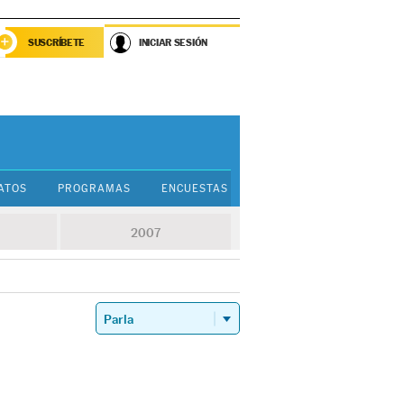
SUSCRÍBETE
INICIAR SESIÓN
ATOS
PROGRAMAS
ENCUESTAS
GUÍA PARA VOTAR
2007