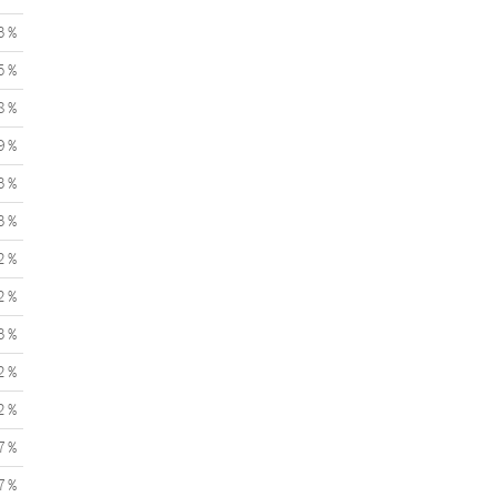
3 %
5 %
8 %
9 %
3 %
3 %
2 %
2 %
3 %
2 %
2 %
7 %
7 %