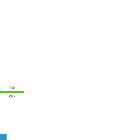
316
VOX