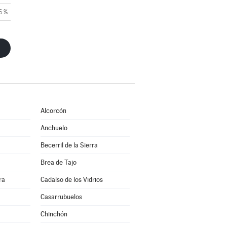
6 %
Alcorcón
Anchuelo
Becerril de la Sierra
Brea de Tajo
ra
Cadalso de los Vidrios
Casarrubuelos
Chinchón