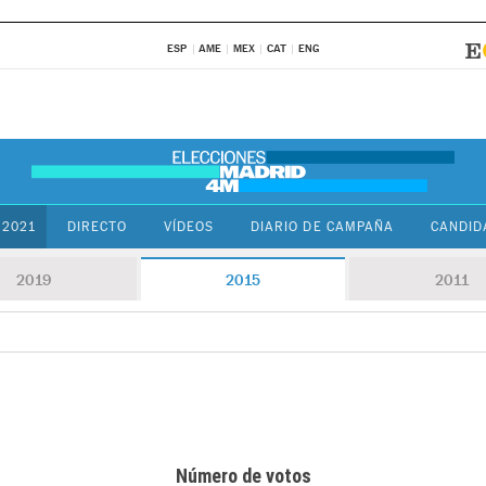
ESP
AME
MEX
CAT
ENG
 2021
DIRECTO
VÍDEOS
DIARIO DE CAMPAÑA
CANDID
2019
2015
2011
Número de votos