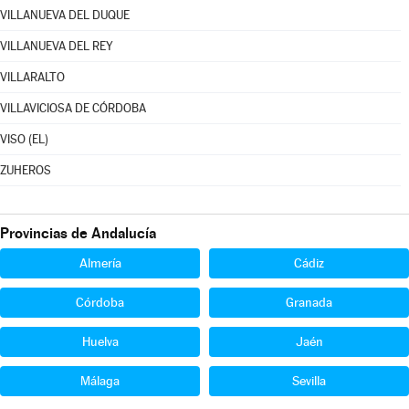
VILLANUEVA DEL DUQUE
VILLANUEVA DEL REY
VILLARALTO
VILLAVICIOSA DE CÓRDOBA
VISO (EL)
ZUHEROS
Provincias de Andalucía
Almería
Cádiz
Córdoba
Granada
Huelva
Jaén
Málaga
Sevilla