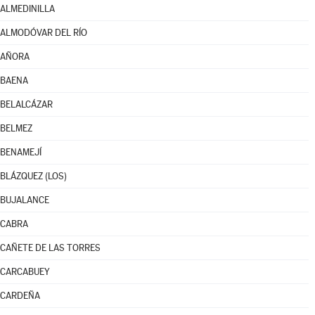
ALMEDINILLA
ALMODÓVAR DEL RÍO
AÑORA
BAENA
BELALCÁZAR
BELMEZ
BENAMEJÍ
BLÁZQUEZ (LOS)
BUJALANCE
CABRA
CAÑETE DE LAS TORRES
CARCABUEY
CARDEÑA