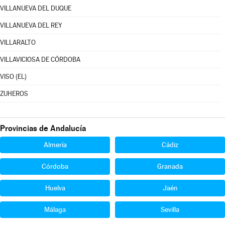
VILLANUEVA DEL DUQUE
VILLANUEVA DEL REY
VILLARALTO
VILLAVICIOSA DE CÓRDOBA
VISO (EL)
ZUHEROS
Provincias de Andalucía
Almería
Cádiz
Córdoba
Granada
Huelva
Jaén
Málaga
Sevilla