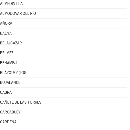
ALMEDINILLA
ALMODÓVAR DEL RÍO
AÑORA
BAENA
BELALCÁZAR
BELMEZ
BENAMEJÍ
BLÁZQUEZ (LOS)
BUJALANCE
CABRA
CAÑETE DE LAS TORRES
CARCABUEY
CARDEÑA