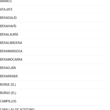
ARRIATE
ATAJATE
BENADALID
BENAHAVÍS
BENALAURÍA
BENALMÁDENA
BENAMARGOSA
BENAMOCARRA
BENAOJÁN
BENARRABÁ
BORGE (EL)
BURGO (EL)
CAMPILLOS
CANILLAS DE ACEITUNO