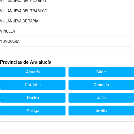
VILLANUEVA DEL ROSARIO
VILLANUEVA DEL TRABUCO
VILLANUEVA DE TAPIA
VIÑUELA
YUNQUERA
Provincias de Andalucía
Almería
Cádiz
Córdoba
Granada
Huelva
Jaén
Málaga
Sevilla