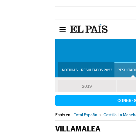
NOTICIAS
RESULTADOS 2023
RESULTADO
2019
CONGRE
Estás en:
Total España
»
Castilla La Manch
VILLAMALEA