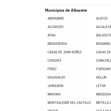
Municipios de Albacete
ABENGIBRE
ALATOZ
ALCADOZO
ALCALÁ D
AYNA
BALAZOT
BIENSERVIDA
BOGARRA
CASAS DE JUAN NÚÑEZ
CASAS DE
CENIZATE
FÉREZ
FUENSAN
GOLOSALVO
HELLÍN
JORQUERA
LETUR
MAHORA
MASEGOS
MONTEALEGRE DEL CASTILLO
MOTILLEJ