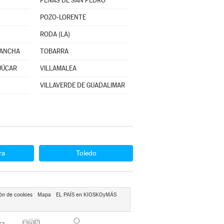
PEÑAS DE SAN PEDRO
POZO-LORENTE
RODA (LA)
MANCHA
TOBARRA
JÚCAR
VILLAMALEA
VILLAVERDE DE GUADALIMAR
ra
Toledo
ón de cookies
Mapa
EL PAÍS en KIOSKOyMÁS