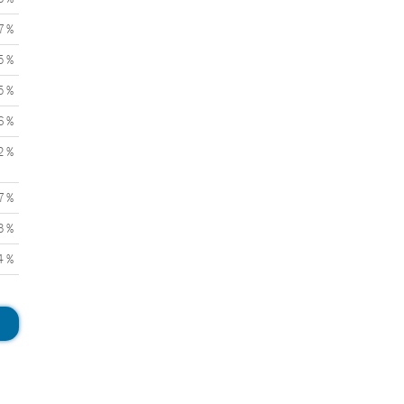
7 %
5 %
5 %
6 %
2 %
7 %
3 %
4 %