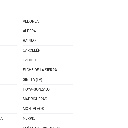
ALBOREA
ALPERA
BARRAX
CARCELÉN
CAUDETE
ELCHE DE LA SIERRA
GINETA (LA)
HOYA-GONZALO
MADRIGUERAS
MONTALVOS
RA
NERPIO