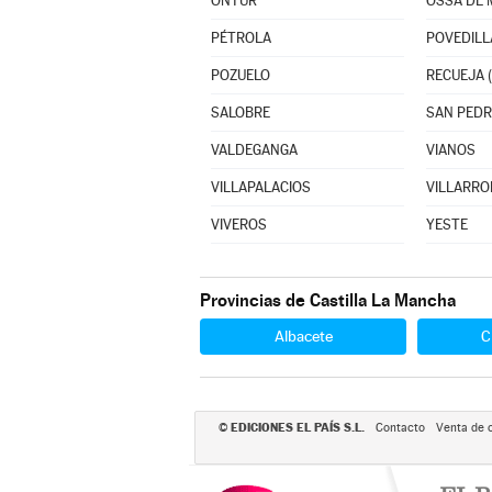
ONTUR
OSSA DE 
PÉTROLA
POVEDILL
POZUELO
RECUEJA (
SALOBRE
SAN PED
VALDEGANGA
VIANOS
VILLAPALACIOS
VILLARR
VIVEROS
YESTE
Provincias de Castilla La Mancha
Albacete
C
EDICIONES EL PAÍS S.L.
©
Contacto
Venta de 