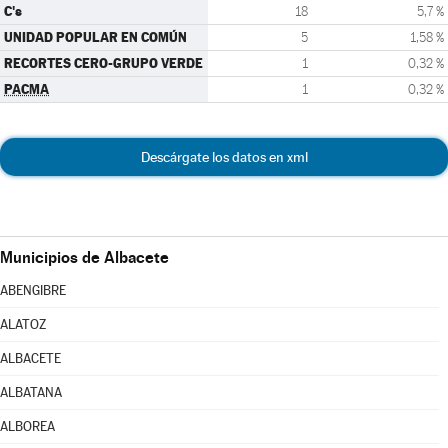
C's
18
5,7 %
UNIDAD POPULAR EN COMÚN
5
1,58 %
RECORTES CERO-GRUPO VERDE
1
0,32 %
PACMA
1
0,32 %
Descárgate los datos en xml
Municipios de Albacete
ABENGIBRE
ALATOZ
ALBACETE
ALBATANA
ALBOREA