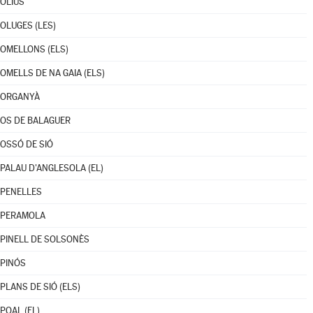
OLIUS
OLUGES (LES)
OMELLONS (ELS)
OMELLS DE NA GAIA (ELS)
ORGANYÀ
OS DE BALAGUER
OSSÓ DE SIÓ
PALAU D'ANGLESOLA (EL)
PENELLES
PERAMOLA
PINELL DE SOLSONÈS
PINÓS
PLANS DE SIÓ (ELS)
POAL (EL)