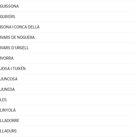
GUISSONA
GUIXERS
ISONA I CONCA DELLÀ
IVARS DE NOGUERA
IVARS D'URGELL
IVORRA
JOSA I TUIXÉN
JUNCOSA
JUNEDA
LES
LINYOLA
LLADORRE
LLADURS