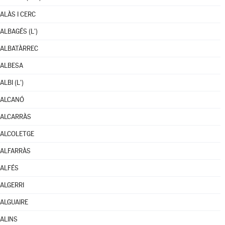
ALÀS I CERC
ALBAGÉS (L')
ALBATÀRREC
ALBESA
ALBI (L')
ALCANÓ
ALCARRÀS
ALCOLETGE
ALFARRÀS
ALFÉS
ALGERRI
ALGUAIRE
ALINS