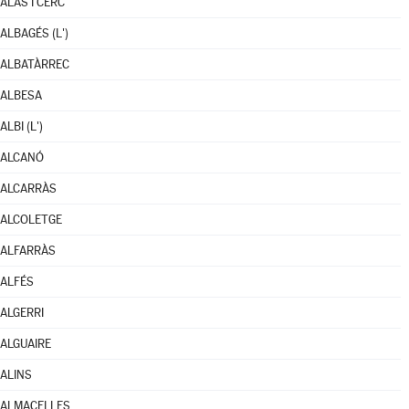
ALÀS I CERC
ALBAGÉS (L')
ALBATÀRREC
ALBESA
ALBI (L')
ALCANÓ
ALCARRÀS
ALCOLETGE
ALFARRÀS
ALFÉS
ALGERRI
ALGUAIRE
ALINS
ALMACELLES