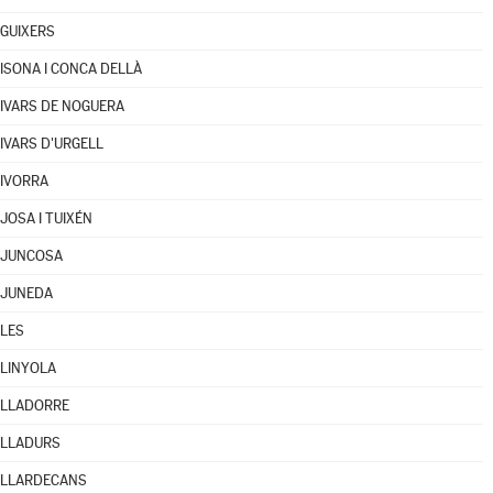
GUIXERS
ISONA I CONCA DELLÀ
IVARS DE NOGUERA
IVARS D'URGELL
IVORRA
JOSA I TUIXÉN
JUNCOSA
JUNEDA
LES
LINYOLA
LLADORRE
LLADURS
LLARDECANS