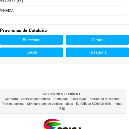
VILOSELL (EL)
VINAIXA
Provincias de Cataluña
Barcelona
Girona
Lleida
Tarragona
EDICIONES EL PAÍS S.L.
©
Contacto
Venta de contenidos
Publicidad
Aviso legal
Política de privacidad
Política cookies
Configuración de cookies
Mapa
EL PAÍS en KIOSKOyMÁS
Índice
RSS