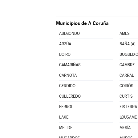
Municipios de A Coruña
ABEGONDO
AMES
ARZÚA
BAÑA (A)
BOIRO
BOQUEIX
CAMARIÑAS
CAMBRE
CARNOTA
CARRAL
CERDIDO
COIRÓS
CULLEREDO
CURTIS
FERROL
FISTERRA
LAXE
LOUSAME
MELIDE
MESÍA