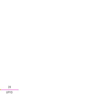
28
UPYD