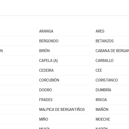
ARANGA
ARES
BERGONDO
BETANZOS
ÓN
BRIÓN
CABANA DE BERGA
CAPELA (A)
CARBALLO
CEDEIRA
CEE
CORCUBIÓN
CORISTANCO
DODRO
DUMBRÍA
FRADES
IRIXOA
MALPICA DE BERGANTIÑOS
MAÑÓN
MIÑO
MOECHE