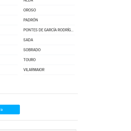
NEDA
OROSO
PADRÓN
PONTES DE GARCÍA RODRÍGUEZ (AS)
SADA
SOBRADO
TOURO
VILARMAIOR
ra