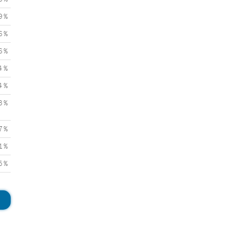
9 %
6 %
6 %
4 %
4 %
3 %
7 %
1 %
5 %