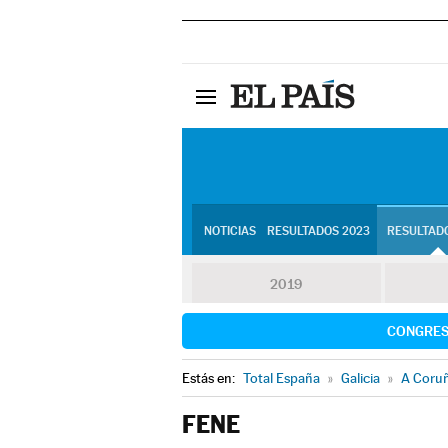
NOTICIAS
RESULTADOS 2023
RESULTADO
2019
CONGRE
Estás en:
Total España
»
Galicia
»
A Coru
FENE