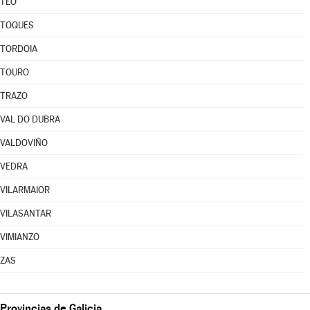
TEO
TOQUES
TORDOIA
TOURO
TRAZO
VAL DO DUBRA
VALDOVIÑO
VEDRA
VILARMAIOR
VILASANTAR
VIMIANZO
ZAS
Provincias de Galicia