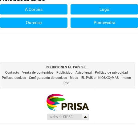
A Coruña
Lugo
Ourense
Pontevedra
EDICIONES EL PAÍS S.L.
©
Contacto
Venta de contenidos
Publicidad
Aviso legal
Política de privacidad
Política cookies
Configuración de cookies
Mapa
EL PAÍS en KIOSKOyMÁS
Índice
RSS