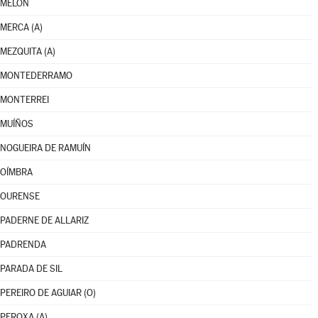
MELÓN
MERCA (A)
MEZQUITA (A)
MONTEDERRAMO
MONTERREI
MUÍÑOS
NOGUEIRA DE RAMUÍN
OÍMBRA
OURENSE
PADERNE DE ALLARIZ
PADRENDA
PARADA DE SIL
PEREIRO DE AGUIAR (O)
PEROXA (A)