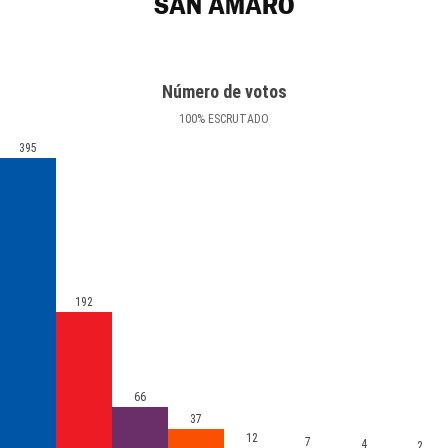
SAN AMARO
Número de votos
100
%
ESCRUTADO
395
192
66
37
12
7
4
2