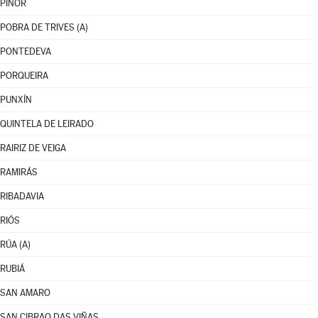
PIÑOR
POBRA DE TRIVES (A)
PONTEDEVA
PORQUEIRA
PUNXÍN
QUINTELA DE LEIRADO
RAIRIZ DE VEIGA
RAMIRÁS
RIBADAVIA
RIÓS
RÚA (A)
RUBIÁ
SAN AMARO
SAN CIBRAO DAS VIÑAS