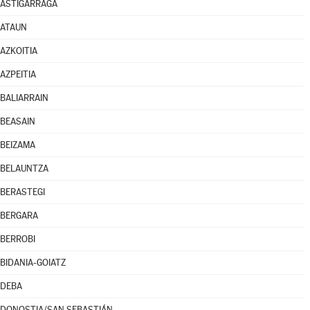
ASTIGARRAGA
ATAUN
AZKOITIA
AZPEITIA
BALIARRAIN
BEASAIN
BEIZAMA
BELAUNTZA
BERASTEGI
BERGARA
BERROBI
BIDANIA-GOIATZ
DEBA
DONOSTIA/SAN SEBASTIÁN