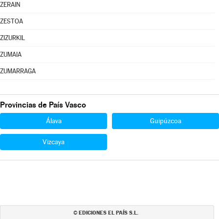
ZERAIN
ZESTOA
ZIZURKIL
ZUMAIA
ZUMARRAGA
Provincias de País Vasco
Álava
Guipúzcoa
Vizcaya
EDICIONES EL PAÍS S.L.
©