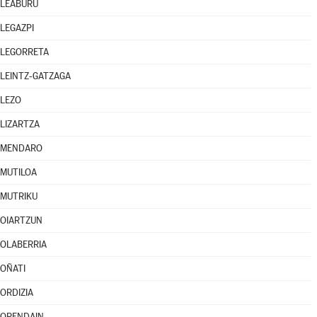
LEABURU
LEGAZPI
LEGORRETA
LEINTZ-GATZAGA
LEZO
LIZARTZA
MENDARO
MUTILOA
MUTRIKU
OIARTZUN
OLABERRIA
OÑATI
ORDIZIA
ORENDAIN