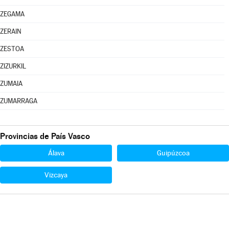
ZEGAMA
ZERAIN
ZESTOA
ZIZURKIL
ZUMAIA
ZUMARRAGA
Provincias de País Vasco
Álava
Guipúzcoa
Vizcaya