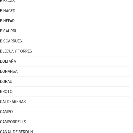
BIESCAS
BINACED
BINÉFAR
BISAURRI
BISCARRUÉS
BLECUA Y TORRES
BOLTAÑA
BONANSA
BORAU
BROTO
CALDEARENAS
CAMPO
CAMPORRÉLLS
CANAL DE BERDÚN