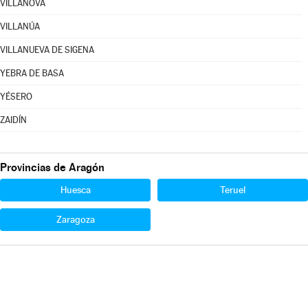
VILLANOVA
VILLANÚA
VILLANUEVA DE SIGENA
YEBRA DE BASA
YÉSERO
ZAIDÍN
Provincias de Aragón
Huesca
Teruel
Zaragoza