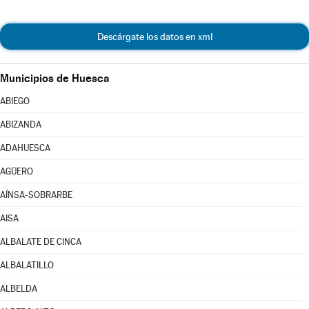
Descárgate los datos en xml
Municipios de Huesca
ABIEGO
ABIZANDA
ADAHUESCA
AGÜERO
AÍNSA-SOBRARBE
AISA
ALBALATE DE CINCA
ALBALATILLO
ALBELDA