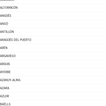
ALTORRICÓN
ANGÜÉS
ANSÓ
ANTILLÓN
ARAGÜÉS DEL PUERTO
ARÉN
ARGAVIESO
ARGUIS
AYERBE
AZANUY-ALINS
AZARA
AZLOR
BAÉLLS