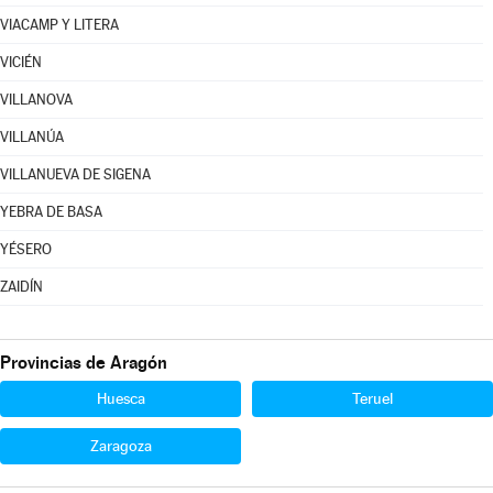
VIACAMP Y LITERA
VICIÉN
VILLANOVA
VILLANÚA
VILLANUEVA DE SIGENA
YEBRA DE BASA
YÉSERO
ZAIDÍN
Provincias de Aragón
Huesca
Teruel
Zaragoza