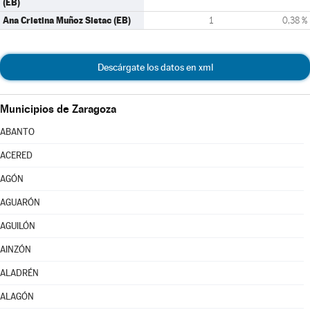
(EB)
Ana Cristina Muñoz Sistac (EB)
1
0,38 %
Descárgate los datos en xml
Municipios de Zaragoza
ABANTO
ACERED
AGÓN
AGUARÓN
AGUILÓN
AINZÓN
ALADRÉN
ALAGÓN