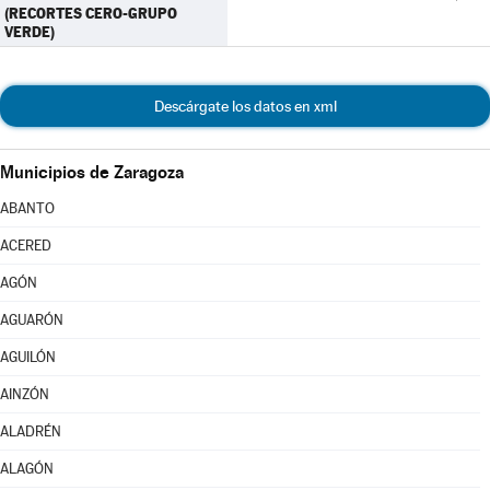
(RECORTES CERO-GRUPO
VERDE)
Descárgate los datos en xml
Municipios de Zaragoza
ABANTO
ACERED
AGÓN
AGUARÓN
AGUILÓN
AINZÓN
ALADRÉN
ALAGÓN