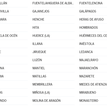
LLÁN
FUENTELAHIGUERA DE ALBATAGES
FUENTELENCINA
VILLA
GAJANEJOS
GALÁPAGOS
JARA
HENCHE
HERAS DE AYUSO
HITA
HOMBRADOS
LA DE OCÉN
HUERCE (LA)
HUÉRMECES DEL C
ILLANA
INIÉSTOLA
E
JIRUEQUE
LEDANCA
LUZÓN
MAJAELRAYO
NA
MANTIEL
MARANCHÓN
IA
MATILLAS
MAZARETE
MEMBRILLERA
MIEDES DE ATIENZA
OS
MIÑOSA (LA)
MIRABUENO
ANDO
MOLINA DE ARAGÓN
MONASTERIO