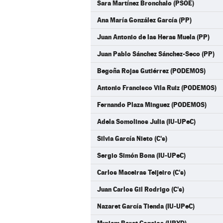
Sara Martínez Bronchalo (PSOE)
Ana María González García (PP)
Juan Antonio de las Heras Muela (PP)
Juan Pablo Sánchez Sánchez-Seco (PP)
Begoña Rojas Gutiérrez (PODEMOS)
Antonio Francisco Vila Ruiz (PODEMOS)
Fernando Plaza Minguez (PODEMOS)
Adela Somolinos Julia (IU-UPeC)
Silvia García Nieto (C's)
Sergio Simón Bona (IU-UPeC)
Carlos Maceiras Teijeiro (C's)
Juan Carlos Gil Rodrigo (C's)
Nazaret García Tienda (IU-UPeC)