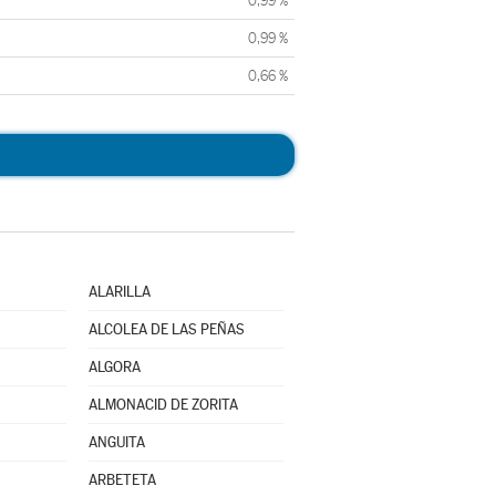
0,99 %
0,99 %
0,66 %
ALARILLA
ALCOLEA DE LAS PEÑAS
ALGORA
ALMONACID DE ZORITA
ANGUITA
ARBETETA