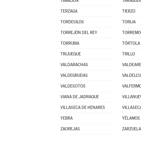
TAMAJÓN
TARAGUD
TERZAGA
TIERZO
TORDESILOS
TORIJA
TORREJÓN DEL REY
TORREMO
TORRUBIA
TÓRTOLA 
TRIJUEQUE
TRILLO
VALDARACHAS
VALDEAR
VALDEGRUDAS
VALDELC
VALDESOTOS
VALFERMO
VIANA DE JADRAQUE
VILLANUE
VILLASECA DE HENARES
VILLASEC
YEBRA
YÉLAMOS 
ZAOREJAS
ZARZUELA