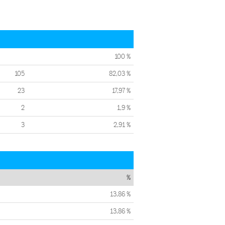
100 %
105
82,03 %
23
17,97 %
2
1,9 %
3
2,91 %
%
13,86 %
13,86 %