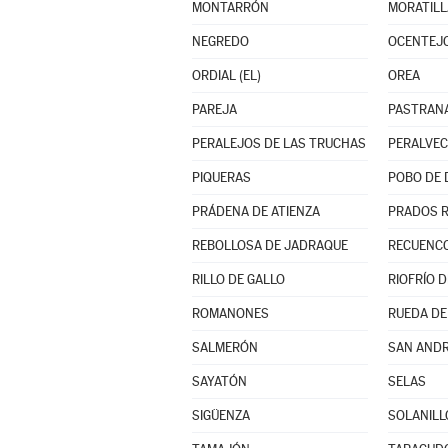
MONTARRÓN
MORATILL
NEGREDO
OCENTEJ
ORDIAL (EL)
OREA
PAREJA
PASTRAN
PERALEJOS DE LAS TRUCHAS
PERALVE
PIQUERAS
POBO DE 
PRÁDENA DE ATIENZA
PRADOS 
REBOLLOSA DE JADRAQUE
RECUENCO
RILLO DE GALLO
RIOFRÍO 
ROMANONES
RUEDA DE
SALMERÓN
SAN AND
SAYATÓN
SELAS
SIGÜENZA
SOLANILL