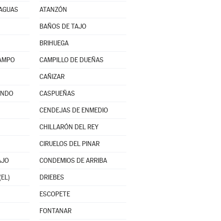
RAGUAS
ATANZÓN
BAÑOS DE TAJO
BRIHUEGA
CAMPO
CAMPILLO DE DUEÑAS
CAÑIZAR
INDO
CASPUEÑAS
CENDEJAS DE ENMEDIO
CHILLARÓN DEL REY
CIRUELOS DEL PINAR
AJO
CONDEMIOS DE ARRIBA
(EL)
DRIEBES
ESCOPETE
FONTANAR