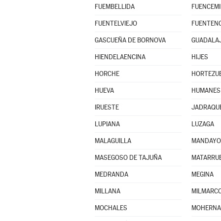
FUEMBELLIDA
FUENCEMI
FUENTELVIEJO
FUENTENO
GASCUEÑA DE BORNOVA
GUADALA
HIENDELAENCINA
HIJES
HORCHE
HORTEZUE
HUEVA
HUMANES
IRUESTE
JADRAQU
LUPIANA
LUZAGA
MALAGUILLA
MANDAYO
MASEGOSO DE TAJUÑA
MATARRUB
MEDRANDA
MEGINA
MILLANA
MILMARC
MOCHALES
MOHERN