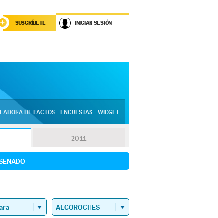
SUSCRÍBETE
INICIAR SESIÓN
LADORA DE PACTOS
ENCUESTAS
WIDGET
2011
SENADO