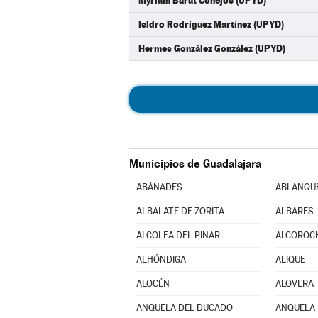
Myriam Barat Conejos (UPYD)
Isidro Rodríguez Martínez (UPYD)
Hermes González González (UPYD)
Municipios de Guadalajara
ABÁNADES
ABLANQU
ALBALATE DE ZORITA
ALBARES
ALCOLEA DEL PINAR
ALCOROC
ALHÓNDIGA
ALIQUE
ALOCÉN
ALOVERA
ANQUELA DEL DUCADO
ANQUELA 