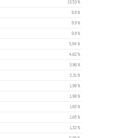
13,53 %
9,9 %
9,9 %
9,9 %
5,94 %
4,62 %
3,96 %
2,31 %
1,98 %
1,98 %
1,65 %
1,65 %
1,32 %