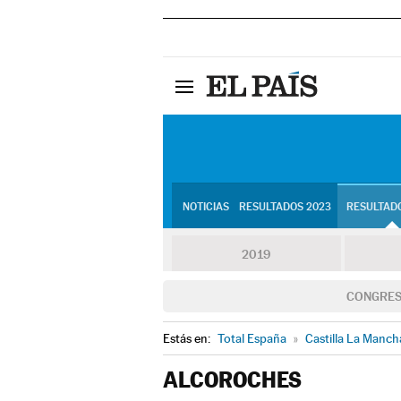
NOTICIAS
RESULTADOS 2023
RESULTADO
2019
CONGRE
Estás en:
Total España
»
Castilla La Manch
ALCOROCHES