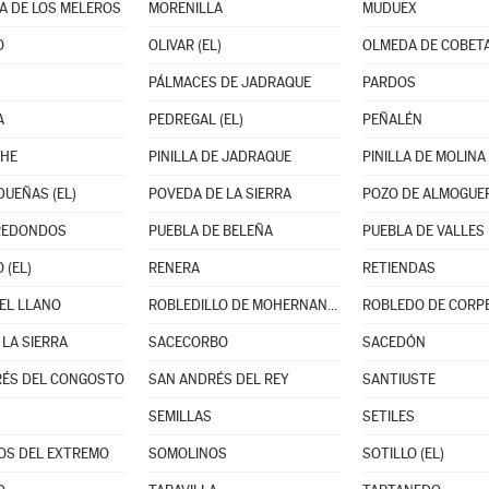
A DE LOS MELEROS
MORENILLA
MUDUEX
O
OLIVAR (EL)
OLMEDA DE COBET
PÁLMACES DE JADRAQUE
PARDOS
A
PEDREGAL (EL)
PEÑALÉN
CHE
PINILLA DE JADRAQUE
PINILLA DE MOLINA
DUEÑAS (EL)
POVEDA DE LA SIERRA
POZO DE ALMOGUE
REDONDOS
PUEBLA DE BELEÑA
PUEBLA DE VALLES
 (EL)
RENERA
RETIENDAS
DEL LLANO
ROBLEDILLO DE MOHERNANDO
ROBLEDO DE CORP
 LA SIERRA
SACECORBO
SACEDÓN
RÉS DEL CONGOSTO
SAN ANDRÉS DEL REY
SANTIUSTE
SEMILLAS
SETILES
OS DEL EXTREMO
SOMOLINOS
SOTILLO (EL)