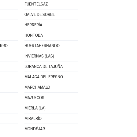
FUENTELSAZ
GALVE DE SORBE
HERRERÍA
HONTOBA
ERRO
HUERTAHERNANDO
INVIERNAS (LAS)
LORANCA DE TAJUÑA
MÁLAGA DEL FRESNO
MARCHAMALO
MAZUECOS
MIERLA (LA)
MIRALRÍO
MONDÉJAR