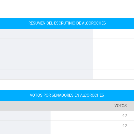
RESUMEN DEL ESCRUTINIO DE ALCOROCHES
VOTOS POR SENADORES EN ALCOROCHES
VOTOS
42
42