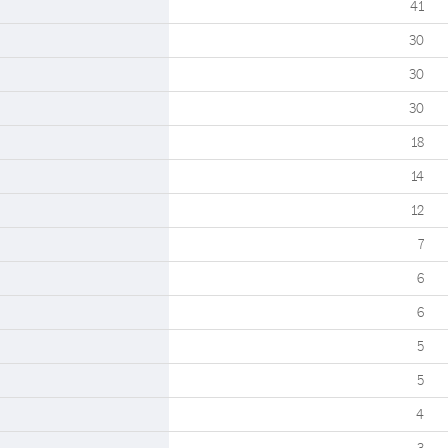
41
30
30
30
18
14
12
7
6
6
5
5
4