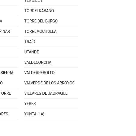
TENDILLA
TORDELRÁBANO
A
TORRE DEL BURGO
PINAR
TORREMOCHUELA
TRAÍD
UTANDE
VALDECONCHA
 SIERRA
VALDERREBOLLO
ÍO
VALVERDE DE LOS ARROYOS
 TORRE
VILLARES DE JADRAQUE
YEBES
ARES
YUNTA (LA)