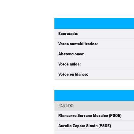
Escrutado:
Votos contabilizados:
Abstenciones:
Votos nulos:
Votos en blanco:
PARTIDO
Riansares Serrano Morales (PSOE)
Aurelio Zapata Simón (PSOE)