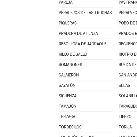
PAREJA
PASTRAN
PERALEJOS DE LAS TRUCHAS
PERALVE
PIQUERAS
POBO DE 
PRÁDENA DE ATIENZA
PRADOS 
REBOLLOSA DE JADRAQUE
RECUENCO
RILLO DE GALLO
RIOFRÍO 
ROMANONES
RUEDA DE
SALMERÓN
SAN AND
SAYATÓN
SELAS
SIGÜENZA
SOLANILL
TAMAJÓN
TARAGUD
TERZAGA
TIERZO
TORDESILOS
TORIJA