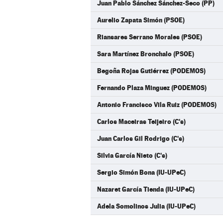
Juan Pablo Sánchez Sánchez-Seco (PP)
Aurelio Zapata Simón (PSOE)
Riansares Serrano Morales (PSOE)
Sara Martínez Bronchalo (PSOE)
Begoña Rojas Gutiérrez (PODEMOS)
Fernando Plaza Minguez (PODEMOS)
Antonio Francisco Vila Ruiz (PODEMOS)
Carlos Maceiras Teijeiro (C's)
Juan Carlos Gil Rodrigo (C's)
Silvia García Nieto (C's)
Sergio Simón Bona (IU-UPeC)
Nazaret García Tienda (IU-UPeC)
Adela Somolinos Julia (IU-UPeC)