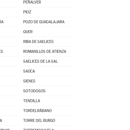
PEÑALVER
PIOZ
RA
POZO DE GUADALAJARA
QUER
RIBA DE SAELICES
ES
ROMANILLOS DE ATIENZA
SAELICES DE LA SAL
SAÚCA
SIENES
SOTODOSOS
TENDILLA
TORDELRÁBANO
A
TORRE DEL BURGO