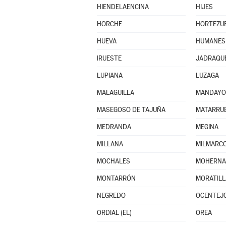
HIENDELAENCINA
HIJES
HORCHE
HORTEZUE
HUEVA
HUMANES
IRUESTE
JADRAQU
LUPIANA
LUZAGA
MALAGUILLA
MANDAYO
MASEGOSO DE TAJUÑA
MATARRUB
MEDRANDA
MEGINA
MILLANA
MILMARC
MOCHALES
MOHERN
MONTARRÓN
MORATILL
NEGREDO
OCENTEJ
ORDIAL (EL)
OREA