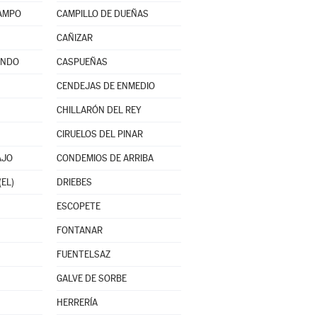
CAMPO
CAMPILLO DE DUEÑAS
CAÑIZAR
INDO
CASPUEÑAS
CENDEJAS DE ENMEDIO
CHILLARÓN DEL REY
CIRUELOS DEL PINAR
AJO
CONDEMIOS DE ARRIBA
(EL)
DRIEBES
ESCOPETE
FONTANAR
FUENTELSAZ
GALVE DE SORBE
HERRERÍA