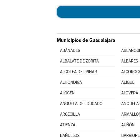
Municipios de Guadalajara
ABÁNADES
ABLANQU
ALBALATE DE ZORITA
ALBARES
ALCOLEA DEL PINAR
ALCOROC
ALHÓNDIGA
ALIQUE
ALOCÉN
ALOVERA
ANQUELA DEL DUCADO
ANQUELA 
ARGECILLA
ARMALLO
ATIENZA
AUÑÓN
BAÑUELOS
BARRIOP