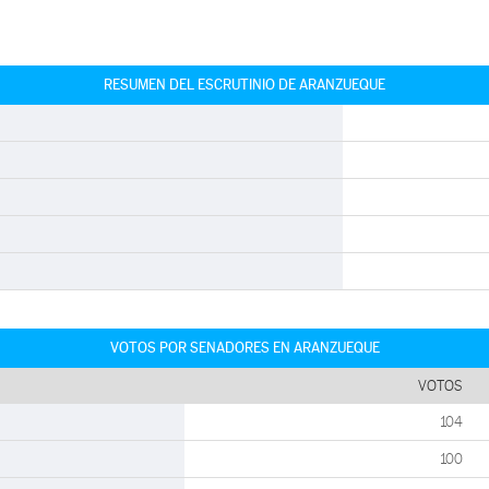
RESUMEN DEL ESCRUTINIO DE ARANZUEQUE
VOTOS POR SENADORES EN ARANZUEQUE
VOTOS
104
100