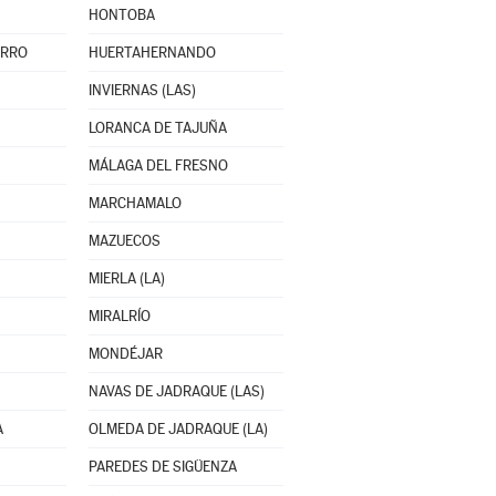
HONTOBA
ERRO
HUERTAHERNANDO
INVIERNAS (LAS)
LORANCA DE TAJUÑA
MÁLAGA DEL FRESNO
MARCHAMALO
MAZUECOS
MIERLA (LA)
MIRALRÍO
MONDÉJAR
NAVAS DE JADRAQUE (LAS)
A
OLMEDA DE JADRAQUE (LA)
PAREDES DE SIGÜENZA