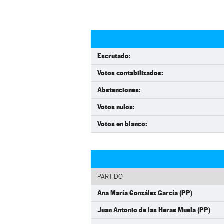
Escrutado:
Votos contabilizados:
Abstenciones:
Votos nulos:
Votos en blanco:
PARTIDO
Ana María González García (PP)
Juan Antonio de las Heras Muela (PP)