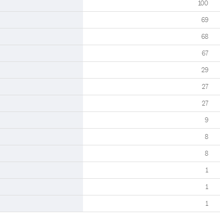
100
69
68
67
29
27
27
9
8
8
1
1
1