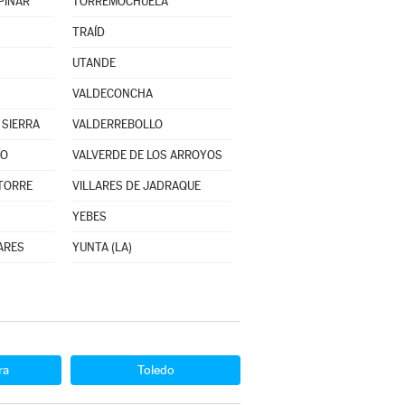
PINAR
TORREMOCHUELA
TRAÍD
UTANDE
VALDECONCHA
 SIERRA
VALDERREBOLLO
ÍO
VALVERDE DE LOS ARROYOS
 TORRE
VILLARES DE JADRAQUE
YEBES
ARES
YUNTA (LA)
ra
Toledo