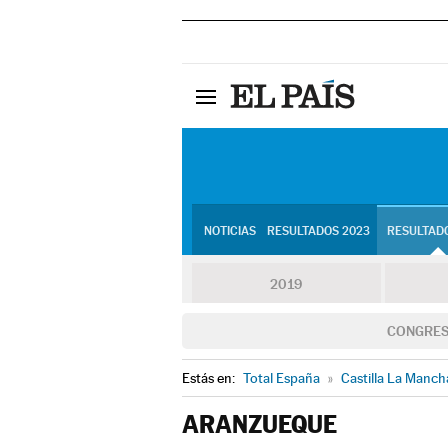
NOTICIAS
RESULTADOS 2023
RESULTADO
2019
CONGRE
Estás en:
Total España
»
Castilla La Manch
ARANZUEQUE