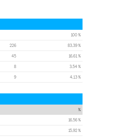
100 %
226
83,39 %
45
16,61 %
8
3,54 %
9
4,13 %
%
16,56 %
15,92 %