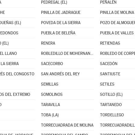
A
PEDREGAL (EL)
PEÑALÉN
CHE
PINILLA DE JADRAQUE
PINILLA DE MOLINA
DUEÑAS (EL)
POVEDA DE LA SIERRA
POZO DE ALMOGUE
REDONDOS
PUEBLA DE BELEÑA
PUEBLA DE VALLES
 (EL)
RENERA
RETIENDAS
DEL LLANO
ROBLEDILLO DE MOHERNANDO
ROBLEDO DE CORP
 LA SIERRA
SACECORBO
SACEDÓN
RÉS DEL CONGOSTO
SAN ANDRÉS DEL REY
SANTIUSTE
SEMILLAS
SETILES
OS DEL EXTREMO
SOMOLINOS
SOTILLO (EL)
O
TARAVILLA
TARTANEDO
TOBA (LA)
TORDELLEGO
TORRECUADRADA DE MOLINA
TORRECUADRADILL