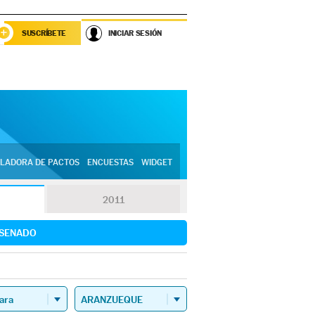
SUSCRÍBETE
INICIAR SESIÓN
LADORA DE PACTOS
ENCUESTAS
WIDGET
2011
SENADO