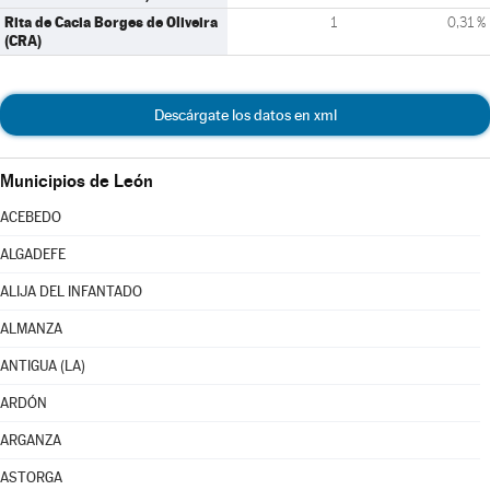
Rita de Cacia Borges de Oliveira
1
0,31 %
(CRA)
Descárgate los datos en xml
Municipios de León
ACEBEDO
ALGADEFE
ALIJA DEL INFANTADO
ALMANZA
ANTIGUA (LA)
ARDÓN
ARGANZA
ASTORGA