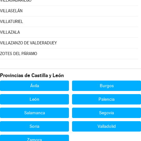
VILLASABARIEGO
VILLASELÁN
VILLATURIEL
VILLAZALA
VILLAZANZO DE VALDERADUEY
ZOTES DEL PÁRAMO
Provincias de Castilla y León
Ávila
Burgos
León
Palencia
Salamanca
Segovia
Soria
Valladolid
Zamora