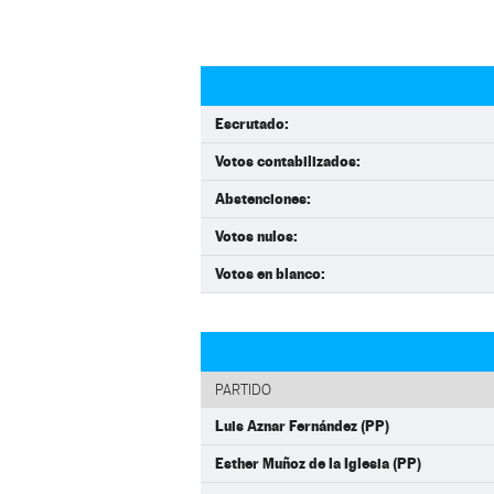
Escrutado:
Votos contabilizados:
Abstenciones:
Votos nulos:
Votos en blanco:
PARTIDO
Luis Aznar Fernández (PP)
Esther Muñoz de la Iglesia (PP)