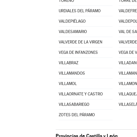
TORENO
TORRE DE
URDIALES DEL PÁRAMO
VALDEFR
VALDEPIÉLAGO
VALDEPO
VALDESAMARIO
VAL DE S
VALVERDE DE LA VIRGEN
VALVERDE
VEGA DE INFANZONES
VEGA DE 
VILLABRAZ
VILLADAN
VILLAMANDOS
VILLAMAN
VILLAMOL
VILLAORNATE Y CASTRO
VILLAQUE
VILLASABARIEGO
VILLASEL
ZOTES DEL PÁRAMO
Provincias de Castilla y León