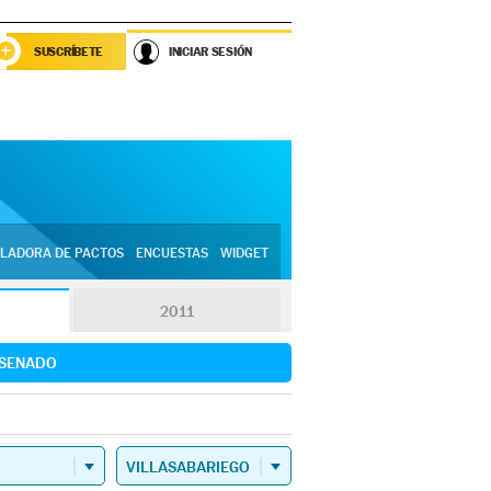
SUSCRÍBETE
INICIAR SESIÓN
LADORA DE PACTOS
ENCUESTAS
WIDGET
2011
SENADO