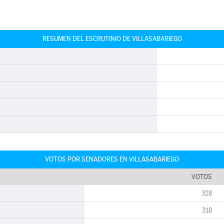
RESUMEN DEL ESCRUTINIO DE VILLASABARIEGO
VOTOS POR SENADORES EN VILLASABARIEGO
VOTOS
328
318