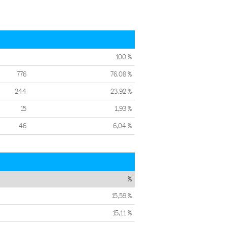
100 %
776
76,08 %
244
23,92 %
15
1,93 %
46
6,04 %
%
15,59 %
15,11 %