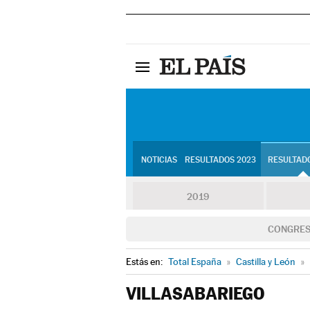
NOTICIAS
RESULTADOS 2023
RESULTADO
2019
CONGRE
Estás en:
Total España
»
Castilla y León
»
VILLASABARIEGO