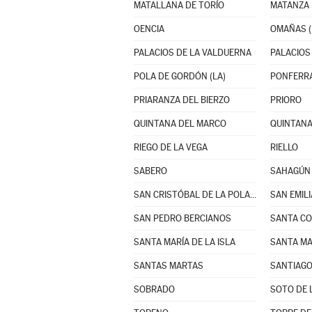
MATALLANA DE TORÍO
MATANZA
OENCIA
OMAÑAS (
PALACIOS DE LA VALDUERNA
PALACIOS 
POLA DE GORDÓN (LA)
PONFERR
PRIARANZA DEL BIERZO
PRIORO
QUINTANA DEL MARCO
QUINTANA
RIEGO DE LA VEGA
RIELLO
SABERO
SAHAGÚN
SAN CRISTÓBAL DE LA POLANTERA
SAN EMIL
SAN PEDRO BERCIANOS
SANTA MARÍA DE LA ISLA
SANTAS MARTAS
SANTIAGO
SOBRADO
SOTO DE 