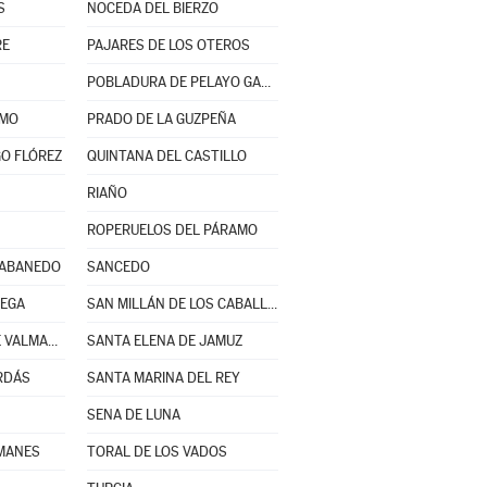
S
NOCEDA DEL BIERZO
RE
PAJARES DE LOS OTEROS
POBLADURA DE PELAYO GARCÍA
AMO
PRADO DE LA GUZPEÑA
O FLÓREZ
QUINTANA DEL CASTILLO
RIAÑO
ROPERUELOS DEL PÁRAMO
RABANEDO
SANCEDO
VEGA
SAN MILLÁN DE LOS CABALLEROS
SANTA CRISTINA DE VALMADRIGAL
SANTA ELENA DE JAMUZ
RDÁS
SANTA MARINA DEL REY
SENA DE LUNA
ZMANES
TORAL DE LOS VADOS