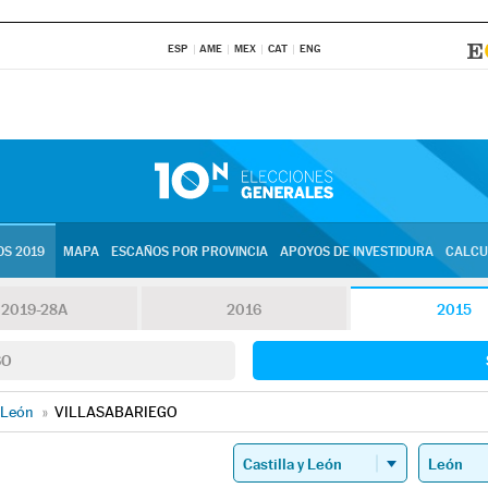
ESP
AME
MEX
CAT
ENG
S 2019
MAPA
ESCAÑOS POR PROVINCIA
APOYOS DE INVESTIDURA
CALCU
2019-28A
2016
2015
SO
León
»
VILLASABARIEGO