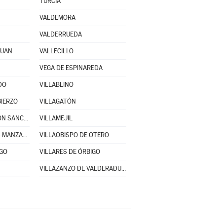
TURCIA
VALDEMORA
VALDERRUEDA
JUAN
VALLECILLO
VEGA DE ESPINAREDA
DO
VILLABLINO
BIERZO
VILLAGATÓN
VILLAMARTÍN DE DON SANCHO
VILLAMEJIL
VILLANUEVA DE LAS MANZANAS
VILLAOBISPO DE OTERO
IGO
VILLARES DE ÓRBIGO
VILLAZANZO DE VALDERADUEY