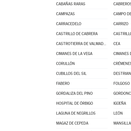
CABAÑAS RARAS
CABREROS
CAMPAZAS
CAMPO DE
CARRACEDELO
CARRIZO
CASTRILLO DE CABRERA
CASTRILL
CASTROTIERRA DE VALMADRIGAL
CEA
CIMANES DE LA VEGA
CIMANES 
CORULLÓN
CRÉMENE
CUBILLOS DEL SIL
DESTRIA
FABERO
FOLGOSO 
GORDALIZA DEL PINO
GORDONC
HOSPITAL DE ÓRBIGO
IGÜEÑA
LAGUNA DE NEGRILLOS
LEÓN
MAGAZ DE CEPEDA
MANSILLA