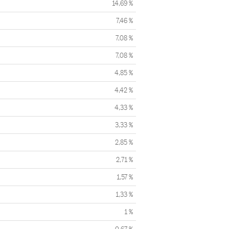
14,69 %
7,46 %
7,08 %
7,08 %
4,85 %
4,42 %
4,33 %
3,33 %
2,85 %
2,71 %
1,57 %
1,33 %
1 %