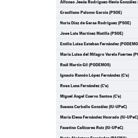
Alfonso Jesús Rodríguez-Hevia González 
Graciliano Palomo García (PSOE)
Nuria Díaz de Geras Rodríguez (PSOE)
Jose Luis Martínez Matilla (PSOE)
Emilia Luisa Esteban Fernández (PODEMO
María Luisa del Milagro Varela Fuertes 
Raúl Martín Gil (PODEMOS)
Ignacio Ramón López Fernández (C's)
Rosa Luna Fernández (C's)
Miguel Angel Cuervo Santos (C's)
Susana Carballo González (IU-UPeC)
María Elena Fernández Honrado (IU-UPeC
Faustino Cañizares Ruiz (IU-UPeC)