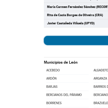
María Carmen Fernández Sánchez (REC
Rita de Cacia Borges de Oliveira (CRA)
Javier Castañeda Viñuela (UPYD)
Municipios de León
ACEBEDO
ALGADEFE
ARDÓN
ARGANZA
BARJAS
BARRIOS D
BERCIANOS DEL PÁRAMO
BORRENES
BRAZUEL