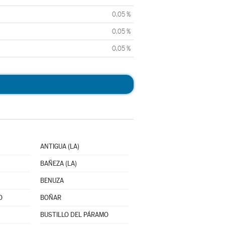
0,05 %
0,05 %
0,05 %
ANTIGUA (LA)
BAÑEZA (LA)
BENUZA
O
BOÑAR
BUSTILLO DEL PÁRAMO