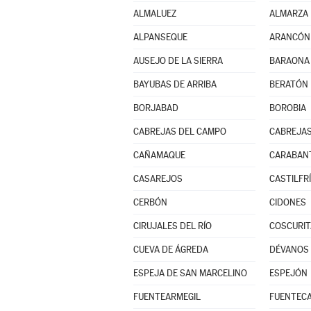
ALMALUEZ
ALMARZA
ALPANSEQUE
ARANCÓN
AUSEJO DE LA SIERRA
BARAONA
BAYUBAS DE ARRIBA
BERATÓN
BORJABAD
BOROBIA
CABREJAS DEL CAMPO
CABREJAS
CAÑAMAQUE
CARABAN
CASAREJOS
CASTILFRÍ
CERBÓN
CIDONES
CIRUJALES DEL RÍO
COSCURIT
CUEVA DE ÁGREDA
DÉVANOS
ESPEJA DE SAN MARCELINO
ESPEJÓN
FUENTEARMEGIL
FUENTEC