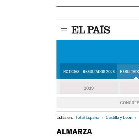
NOTICIAS
RESULTADOS 2023
RESULTADO
2019
CONGRE
Estás en:
Total España
»
Castilla y León
»
ALMARZA