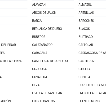
ALMAZÁN
ALMAZUL
ARCOS DE JALÓN
ARENILLAS
BARCA
BARCONES
BERLANGA DE DUERO
BLACOS
BUBEROS
BUITRAGO
 DEL PINAR
CALATAÑAZOR
CALTOJAR
TES
CARACENA
CARRASCOSA DE A
O DE LA SIERRA
CASTILLEJO DE ROBLEDO
CASTILRUIZ
CIGUDOSA
CIHUELA
A
COVALEDA
CUBILLA
DEZA
DURUELO DE LA SI
ESTEPA DE SAN JUAN
FRECHILLA DE ALM
AMBRÓN
FUENTECANTOS
FUENTELMONGE