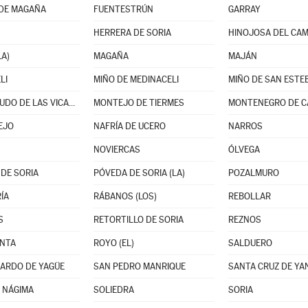
DE MAGAÑA
FUENTESTRÚN
GARRAY
HERRERA DE SORIA
HINOJOSA DEL CA
LA)
MAGAÑA
MAJÁN
LI
MIÑO DE MEDINACELI
MIÑO DE SAN ESTE
MONTEAGUDO DE LAS VICARÍAS
MONTEJO DE TIERMES
MONTENEGRO DE 
EJO
NAFRÍA DE UCERO
NARROS
NOVIERCAS
ÓLVEGA
 DE SORIA
PÓVEDA DE SORIA (LA)
POZALMURO
ÍA
RÁBANOS (LOS)
REBOLLAR
S
RETORTILLO DE SORIA
REZNOS
ENTA
ROYO (EL)
SALDUERO
ARDO DE YAGÜE
SAN PEDRO MANRIQUE
SANTA CRUZ DE YA
 NÁGIMA
SOLIEDRA
SORIA