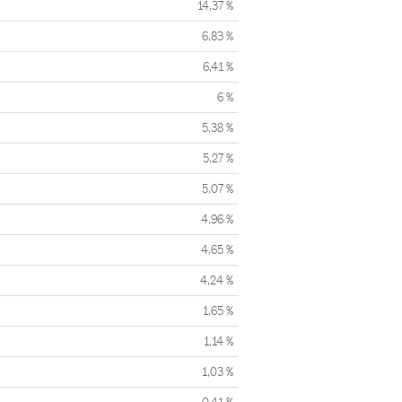
14,37 %
6,83 %
6,41 %
6 %
5,38 %
5,27 %
5,07 %
4,96 %
4,65 %
4,24 %
1,65 %
1,14 %
1,03 %