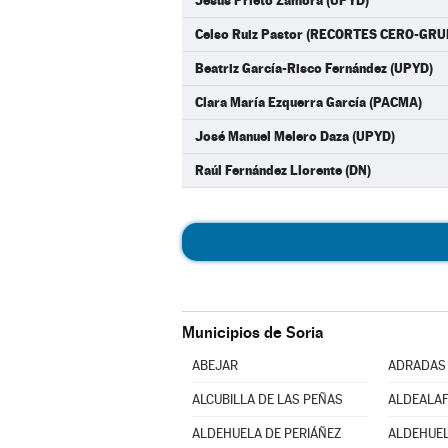
Jesús Prieto Zamora (UPYD)
Celso Ruiz Pastor (RECORTES CERO-GR
Beatriz García-Risco Fernández (UPYD)
Clara María Ezquerra García (PACMA)
José Manuel Melero Daza (UPYD)
Raúl Fernández Llorente (DN)
Municipios de Soria
ABEJAR
ADRADAS
ALCUBILLA DE LAS PEÑAS
ALDEALA
ALDEHUELA DE PERIÁÑEZ
ALDEHUEL