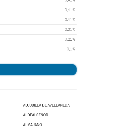
0,41 %
0,41 %
0,41 %
0,21 %
0,21 %
0,1 %
ALCUBILLA DE AVELLANEDA
ALDEALSEÑOR
ALMAJANO