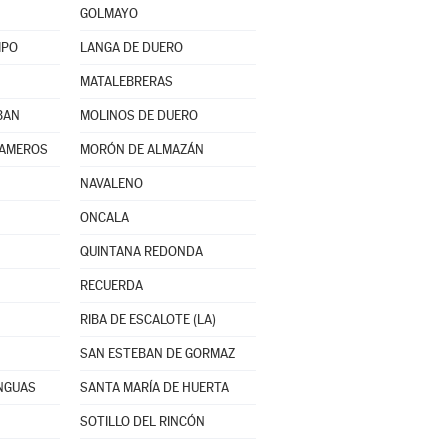
GOLMAYO
MPO
LANGA DE DUERO
MATALEBRERAS
BAN
MOLINOS DE DUERO
CAMEROS
MORÓN DE ALMAZÁN
NAVALENO
ONCALA
QUINTANA REDONDA
RECUERDA
RIBA DE ESCALOTE (LA)
SAN ESTEBAN DE GORMAZ
NGUAS
SANTA MARÍA DE HUERTA
SOTILLO DEL RINCÓN