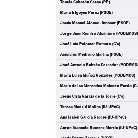
Tomás Cabezón Casas (PP)
María Irigoyen Pérez (PSOE)
Jesús Manuel Alonso Jiménez (PSOE)
Jorge Juan Ramiro Alcántara (PODEMOS)
José Luis Palomar Romero (C's)
Asunción Medrano Marina (PSOE)
José Antonio Beltrán Corredor (PODEMO
María Luisa Muñoz González (PODEMOS)
María de las Mercedes Melendo Pardo (C'
Jesús Ciria García de la Torre (C's)
Teresa Madrid Molina (IU-UPeC)
Ana Isabel García Garcés (IU-UPeC)
Aarón Atanasio Romero Martín (IU-UPeC)