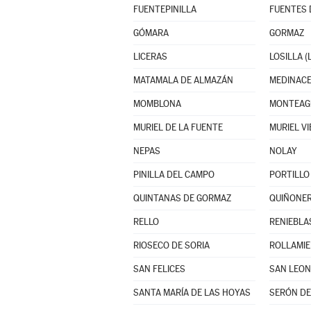
FUENTEPINILLA
FUENTES 
GÓMARA
GORMAZ
LICERAS
LOSILLA (
MATAMALA DE ALMAZÁN
MEDINACE
MOMBLONA
MURIEL DE LA FUENTE
MURIEL VI
NEPAS
NOLAY
PINILLA DEL CAMPO
PORTILLO
QUINTANAS DE GORMAZ
QUIÑONER
RELLO
RENIEBLA
RIOSECO DE SORIA
ROLLAMI
SAN FELICES
SAN LEON
SANTA MARÍA DE LAS HOYAS
SERÓN DE