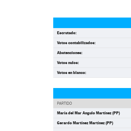
Escrutado:
Votos contabilizados:
Abstenciones:
Votos nulos:
Votos en blanco:
PARTIDO
María del Mar Angulo Martínez (PP)
Gerardo Martínez Martínez (PP)