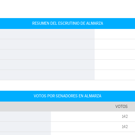
RESUMEN DEL ESCRUTINIO DE ALMARZA
VOTOS POR SENADORES EN ALMARZA
VOTOS
142
142