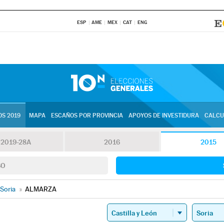
ESP
AME
MEX
CAT
ENG
S 2019
MAPA
ESCAÑOS POR PROVINCIA
APOYOS DE INVESTIDURA
CALCU
2019-28A
2016
2015
SO
Soria
»
ALMARZA