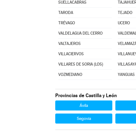
SUELLACABRAS
TAJAHUE
TARODA
TEJADO
TRÉVAGO
UCERO
VALDELAGUA DEL CERRO
VALDEMA
VALTAJEROS
VELAMAZ
VILLACIERVOS
VILLANUE
VILLARES DE SORIA (LOS)
VILLASAY
VOZMEDIANO
YANGUAS
Provincias de Castilla y León
Ávila
Segovia