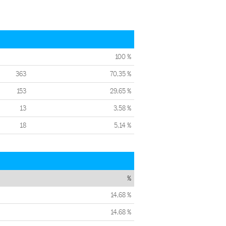
100 %
363
70,35 %
153
29,65 %
13
3,58 %
18
5,14 %
%
14,68 %
14,68 %