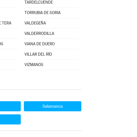
TARDELCUENDE
TORRUBIA DE SORIA
E TERA
VALDEGEÑA
VALDERRODILLA
OS
VIANA DE DUERO
VILLAR DEL RÍO
VIZMANOS
Salamanca