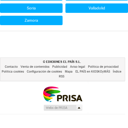
Soria
Valladolid
Zamora
EDICIONES EL PAÍS S.L.
©
Contacto
Venta de contenidos
Publicidad
Aviso legal
Política de privacidad
Política cookies
Configuración de cookies
Mapa
EL PAÍS en KIOSKOyMÁS
Índice
RSS