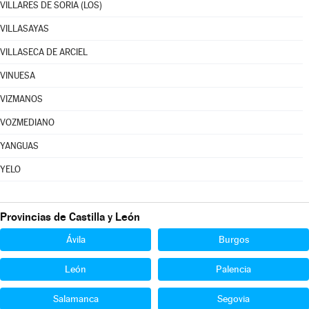
VILLARES DE SORIA (LOS)
VILLASAYAS
VILLASECA DE ARCIEL
VINUESA
VIZMANOS
VOZMEDIANO
YANGUAS
YELO
Provincias de Castilla y León
Ávila
Burgos
León
Palencia
Salamanca
Segovia