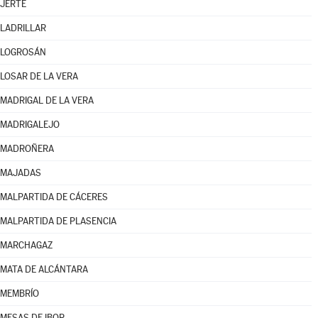
JERTE
LADRILLAR
LOGROSÁN
LOSAR DE LA VERA
MADRIGAL DE LA VERA
MADRIGALEJO
MADROÑERA
MAJADAS
MALPARTIDA DE CÁCERES
MALPARTIDA DE PLASENCIA
MARCHAGAZ
MATA DE ALCÁNTARA
MEMBRÍO
MESAS DE IBOR