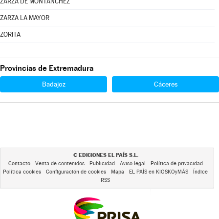
ZARZA DE MONTÁNCHEZ
ZARZA LA MAYOR
ZORITA
Provincias de Extremadura
Badajoz
Cáceres
EDICIONES EL PAÍS S.L.
©
Contacto
Venta de contenidos
Publicidad
Aviso legal
Política de privacidad
Política cookies
Configuración de cookies
Mapa
EL PAÍS en KIOSKOyMÁS
Índice
RSS