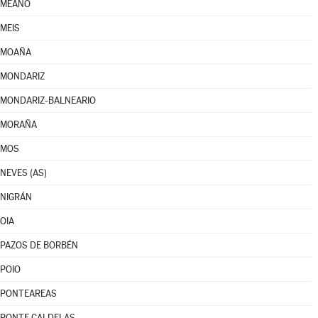
MEAÑO
MEIS
MOAÑA
MONDARIZ
MONDARIZ-BALNEARIO
MORAÑA
MOS
NEVES (AS)
NIGRÁN
OIA
PAZOS DE BORBÉN
POIO
PONTEAREAS
PONTE CALDELAS