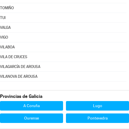
TOMIÑO
TUI
VALGA
VIGO
VILABOA
VILA DE CRUCES
VILAGARCÍA DE AROUSA
VILANOVA DE AROUSA
Provincias de Galicia
A Coruña
Lugo
Ourense
Pontevedra