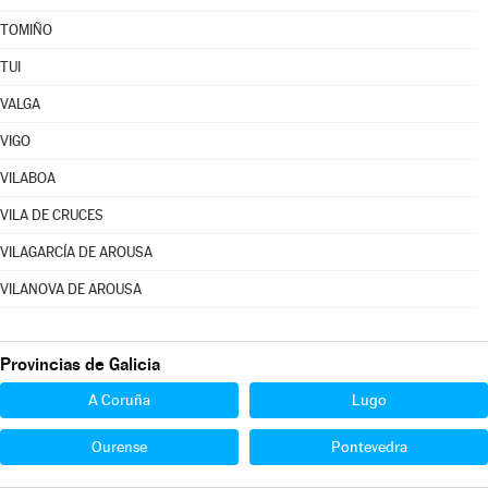
TOMIÑO
TUI
VALGA
VIGO
VILABOA
VILA DE CRUCES
VILAGARCÍA DE AROUSA
VILANOVA DE AROUSA
Provincias de Galicia
A Coruña
Lugo
Ourense
Pontevedra