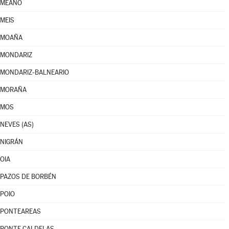
MEAÑO
MEIS
MOAÑA
MONDARIZ
MONDARIZ-BALNEARIO
MORAÑA
MOS
NEVES (AS)
NIGRÁN
OIA
PAZOS DE BORBÉN
POIO
PONTEAREAS
PONTE CALDELAS