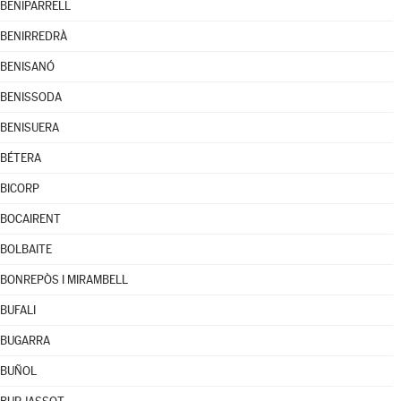
BENIPARRELL
BENIRREDRÀ
BENISANÓ
BENISSODA
BENISUERA
BÉTERA
BICORP
BOCAIRENT
BOLBAITE
BONREPÒS I MIRAMBELL
BUFALI
BUGARRA
BUÑOL