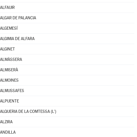
ALFAUIR
ALGAR DE PALANCIA
ALGEMESÍ
ALGIMIA DE ALFARA
ALGINET
ALMÀSSERA
ALMISERÀ
ALMOINES
ALMUSSAFES
ALPUENTE
ALQUERIA DE LA COMTESSA (L')
ALZIRA
ANDILLA