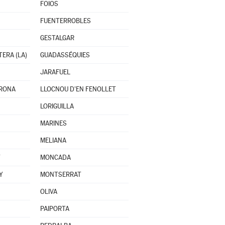
FOIOS
FUENTERROBLES
GESTALGAR
ERA (LA)
GUADASSÉQUIES
JARAFUEL
ORONA
LLOCNOU D'EN FENOLLET
LORIGUILLA
MARINES
MELIANA
T
MONCADA
Y
MONTSERRAT
OLIVA
PAIPORTA