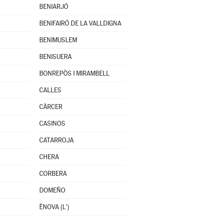
BENIARJÓ
BENIFAIRÓ DE LA VALLDIGNA
BENIMUSLEM
BENISUERA
BONREPÒS I MIRAMBELL
CALLES
CÀRCER
CASINOS
CATARROJA
CHERA
CORBERA
DOMEÑO
ÈNOVA (L')