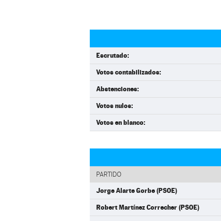
Escrutado:
Votos contabilizados:
Abstenciones:
Votos nulos:
Votos en blanco:
PARTIDO
Jorge Alarte Gorbe (PSOE)
Robert Martínez Correcher (PSOE)