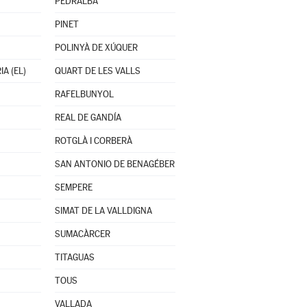
PEDRALBA
PINET
POLINYÀ DE XÚQUER
A (EL)
QUART DE LES VALLS
RAFELBUNYOL
REAL DE GANDÍA
ROTGLÀ I CORBERÀ
SAN ANTONIO DE BENAGÉBER
SEMPERE
SIMAT DE LA VALLDIGNA
SUMACÀRCER
TITAGUAS
TOUS
VALLADA