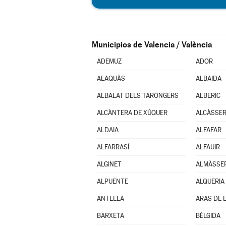
Municipios de Valencia / València
ADEMUZ
ADOR
ALAQUÀS
ALBAIDA
ALBALAT DELS TARONGERS
ALBERIC
ALCÀNTERA DE XÚQUER
ALCÀSSE
ALDAIA
ALFAFAR
ALFARRASÍ
ALFAUIR
ALGINET
ALMÀSSE
ALPUENTE
ANTELLA
ARAS DE 
BARXETA
BÈLGIDA