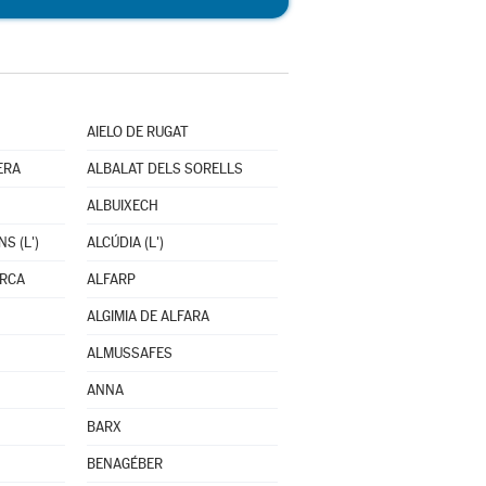
AIELO DE RUGAT
ERA
ALBALAT DELS SORELLS
ALBUIXECH
S (L')
ALCÚDIA (L')
ARCA
ALFARP
ALGIMIA DE ALFARA
ALMUSSAFES
ANNA
BARX
BENAGÉBER