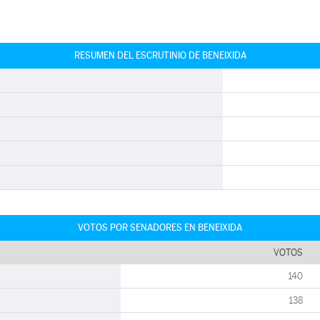
RESUMEN DEL ESCRUTINIO DE BENEIXIDA
VOTOS POR SENADORES EN BENEIXIDA
VOTOS
140
138