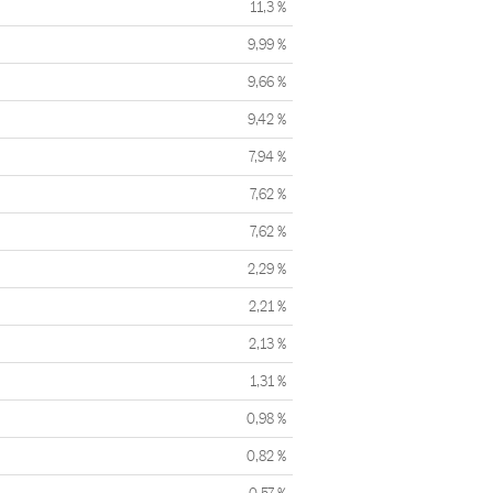
11,3 %
9,99 %
9,66 %
9,42 %
7,94 %
7,62 %
7,62 %
2,29 %
2,21 %
2,13 %
1,31 %
0,98 %
0,82 %