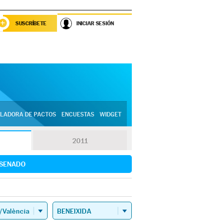
SUSCRÍBETE
INICIAR SESIÓN
LADORA DE PACTOS
ENCUESTAS
WIDGET
2011
SENADO