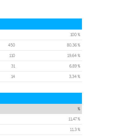
100 %
450
80,36 %
110
19,64 %
31
6,89 %
14
3,34 %
%
11,47 %
11,3 %