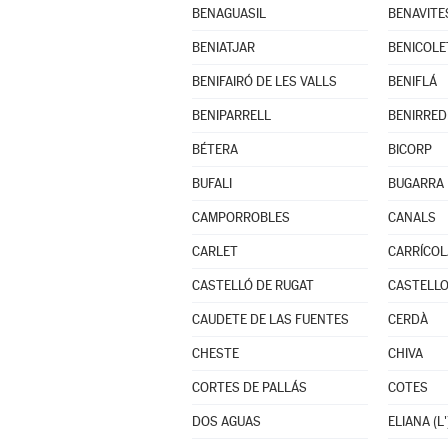
BENAGUASIL
BENAVITE
BENIATJAR
BENICOLE
BENIFAIRÓ DE LES VALLS
BENIFLÁ
BENIPARRELL
BENIRRED
BÉTERA
BICORP
BUFALI
BUGARRA
CAMPORROBLES
CANALS
CARLET
CARRÍCOL
CASTELLÓ DE RUGAT
CAUDETE DE LAS FUENTES
CERDÀ
CHESTE
CHIVA
CORTES DE PALLÁS
COTES
DOS AGUAS
ELIANA (L'