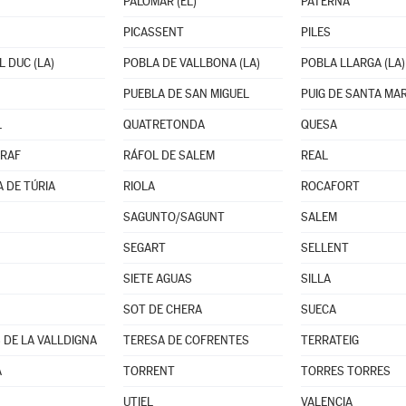
PALOMAR (EL)
PATERNA
PICASSENT
PILES
 DUC (LA)
POBLA DE VALLBONA (LA)
POBLA LLARGA (LA)
PUEBLA DE SAN MIGUEL
PUIG DE SANTA MARI
L
QUATRETONDA
QUESA
ARAF
RÁFOL DE SALEM
REAL
A DE TÚRIA
RIOLA
ROCAFORT
SAGUNTO/SAGUNT
SALEM
SEGART
SELLENT
SIETE AGUAS
SILLA
SOT DE CHERA
SUECA
 DE LA VALLDIGNA
TERESA DE COFRENTES
TERRATEIG
A
TORRENT
TORRES TORRES
UTIEL
VALENCIA