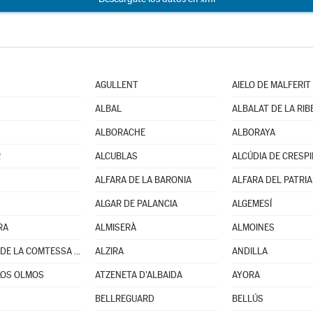
AGULLENT
AIELO DE MALFERIT
ALBAL
ALBALAT DE LA RIB
ALBORACHE
ALBORAYA
R
ALCUBLAS
ALCÚDIA DE CRESPIN
ALFARA DE LA BARONIA
ALFARA DEL PATRI
ALGAR DE PALANCIA
ALGEMESÍ
RA
ALMISERÀ
ALMOINES
ALQUERIA DE LA COMTESSA (L')
ALZIRA
ANDILLA
LOS OLMOS
ATZENETA D'ALBAIDA
AYORA
BELLREGUARD
BELLÚS