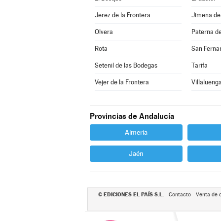
Jerez de la Frontera
Jimena de 
Olvera
Paterna de
Rota
San Ferna
Setenil de las Bodegas
Tarifa
Vejer de la Frontera
Villalueng
Provincias de Andalucía
Almería
Jaén
EDICIONES EL PAÍS S.L.
©
Contacto
Venta de 