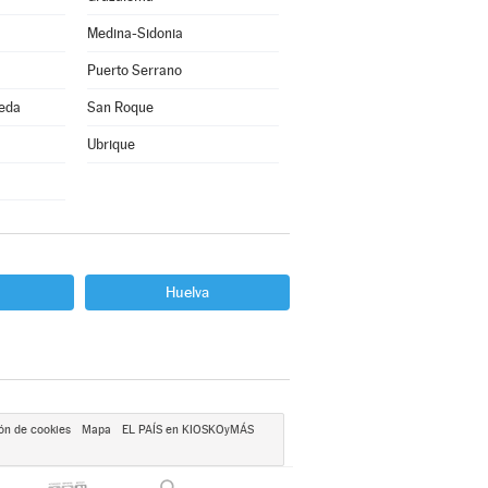
Medina-Sidonia
Puerto Serrano
eda
San Roque
Ubrique
Huelva
ón de cookies
Mapa
EL PAÍS en KIOSKOyMÁS