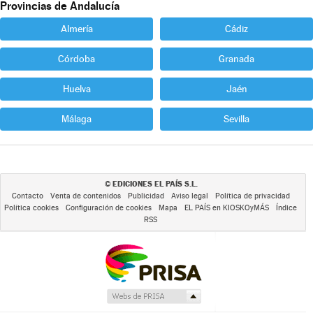
Provincias de Andalucía
Almería
Cádiz
Córdoba
Granada
Huelva
Jaén
Málaga
Sevilla
EDICIONES EL PAÍS S.L.
©
Contacto
Venta de contenidos
Publicidad
Aviso legal
Política de privacidad
Política cookies
Configuración de cookies
Mapa
EL PAÍS en KIOSKOyMÁS
Índice
RSS