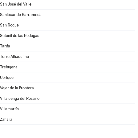
San José del Valle
Sanlúcar de Barrameda
San Roque
Setenil de las Bodegas
Tarifa
Torre Alháquime
Trebujena
Ubrique
Vejer de la Frontera
Villaluenga del Rosario
Villamartín
Zahara