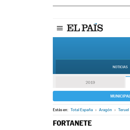
NOTICIAS
2019
MUNICIPA
Estás en:
Total España
»
Aragón
»
Teruel
FORTANETE