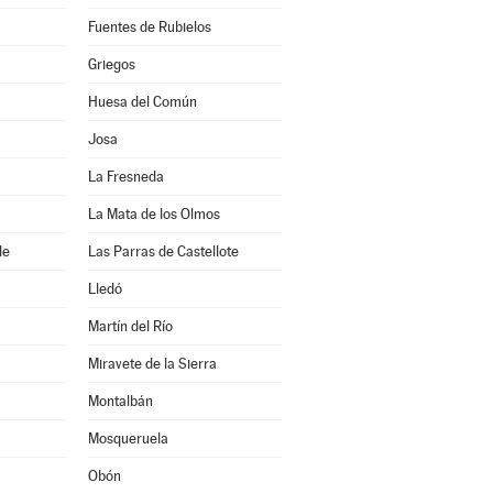
Fuentes de Rubielos
Griegos
Huesa del Común
Josa
La Fresneda
La Mata de los Olmos
de
Las Parras de Castellote
Lledó
Martín del Río
Miravete de la Sierra
Montalbán
Mosqueruela
Obón