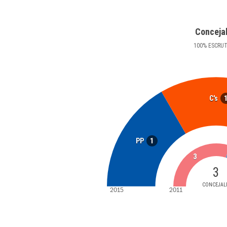
Conceja
100
%
ESCRU
C's
1
PP
3
3
CONCEJAL
2015
2011