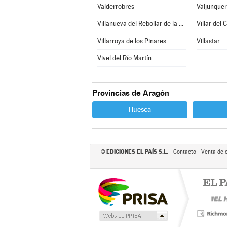
Valderrobres
Valjunque
Villanueva del Rebollar de la Sierra
Villar del 
Villarroya de los Pinares
Villastar
Vivel del Río Martín
Provincias de Aragón
Huesca
EDICIONES EL PAÍS S.L.
©
Contacto
Venta de 