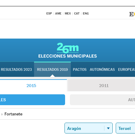
ESP
AME
MEX
CAT
ENG
RESULTADOS 2023
RESULTADOS 2019
PACTOS
AUTONÓMICAS
EUROPEA
2015
2011
LES
AU
»
Fortanete